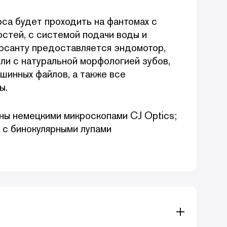
рса будет проходить на фантомах с
стей, с системой подачи воды и
рсанту предоставляется эндомотор,
и с натуральной морфологией зубов,
ашинных файлов, а также все
ы.
ны немецкими микроскопами CJ Optics;
 с бинокулярными лупами