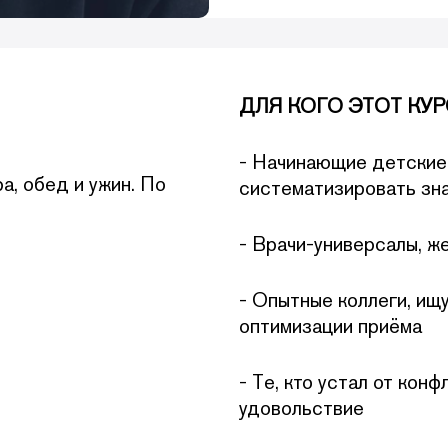
ДЛЯ КОГО ЭТОТ КУР
- Начинающие детские 
а, обед и ужин. По
систематизировать зн
- Врачи-универсалы, ж
- Опытные коллеги, ищ
оптимизации приёма
- Те, кто устал от кон
удовольствие