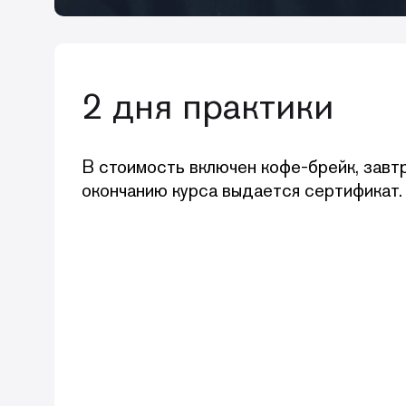
2 дня практики
В стоимость включен кофе-брейк, завтр
окончанию курса выдается сертификат.