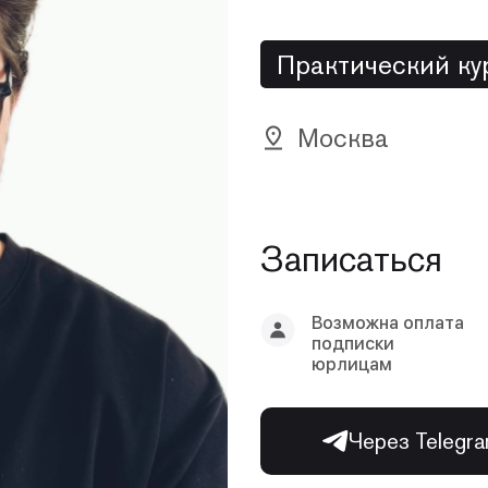
Практический ку
Москва
Записаться
Возможна оплата
подписки
юрлицам
Через Telegr