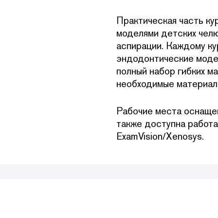
Практическая часть ку
моделями детских челю
аспирации. Каждому ку
эндодонтические модел
полный набор гибких м
необходимые материал
Рабочие места оснаще
также доступна работа
ExamVision/Xenosys.