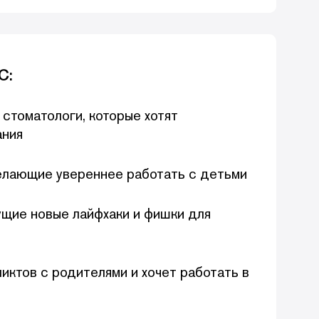
С:
стоматологи, которые хотят
ания
елающие увереннее работать с детьми
ущие новые лайфхаки и фишки для
фликтов с родителями и хочет работать в