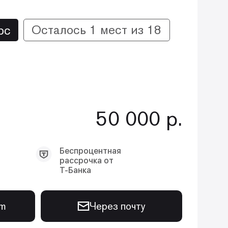
Осталось 1 мест из 18
рс
50 000 р.
Беспроцентная
рассрочка от
Т-Банка
am
Через почту