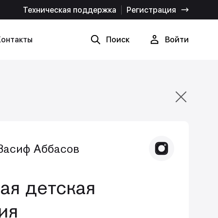
Техническая поддержка
Регистрация
Контакты
Поиск
Войти
Найти
Отмена
Васиф Аббасов
ая детская
ия