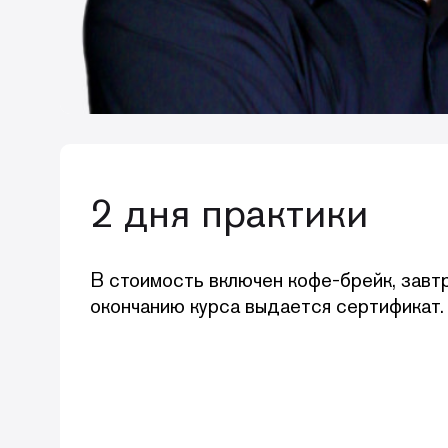
2 дня практики
В стоимость включен кофе-брейк, завтр
окончанию курса выдается сертификат.