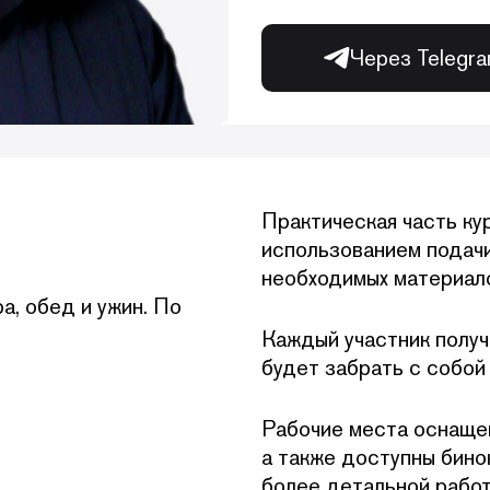
Через Telegr
Практическая часть ку
использованием подачи
необходимых материал
а, обед и ужин. По
Каждый участник получ
будет забрать с собой
Рабочие места оснащен
а также доступны бино
более детальной работ