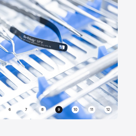
6
7
8
9
10
11
12