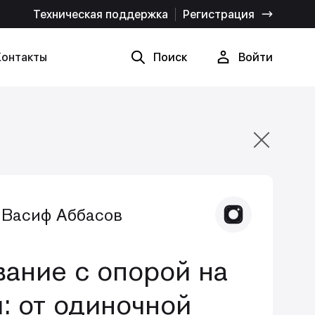
Техническая поддержка
Регистрация
Контакты
Поиск
Войти
Найти
Отмена
 Васиф Аббасов
ание с опорой на
: от одиночной