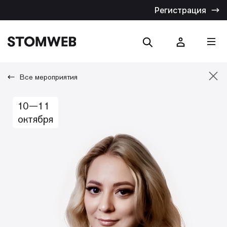
Регистрация
Все мероприятия
Отмена
10—11
Искать по названию
Искать по тексту
октября