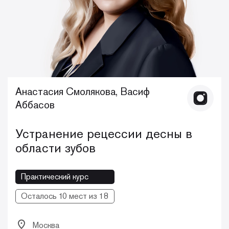
Анастасия Смолякова, Васиф
Аббасов
Устранение рецессии десны в
области зубов
Практический курс
Осталось 10 мест из 18
Москва