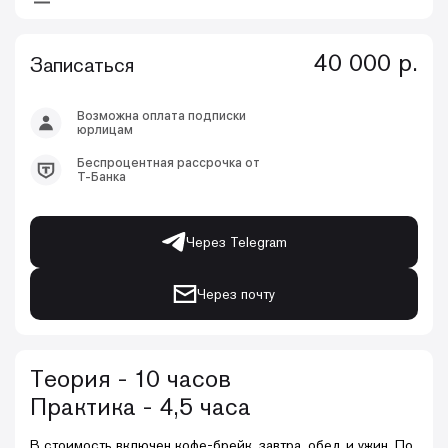
40 000 р.
Записаться
Возможна оплата подписки
юрлицам
Беспроцентная рассрочка от
Т-Банка
Через Telegram
Через почту
Теория - 10 часов
Практика - 4,5 часа
В стоимость включен кофе-брейк, завтра, обед и ужин. По