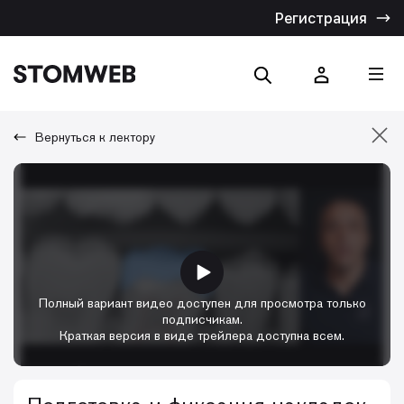
Регистрация
Вернуться к лектору
Отмена
Искать по названию
Искать по тексту
Полный вариант видео доступен для просмотра только
подписчикам.
Краткая версия в виде трейлера доступна всем.