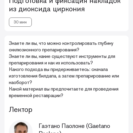
Подготовка и фиксация накладок
из диоксида циркония
30 мин
Знаете ли вы, что можно контролировать глубину
окклюзионного препарирования?
Знаете ли вы, какие существуют инструменты для
препарирования и как их использовать?
Какого подхода вы придерживаетесь: сначала
изготовления билдапа, а затем препарирование или
наоборот?
Какой материал вы предпочитаете для проведения
временной реставрации?
Лектор
Гаэтано Паолоне (Gaetano