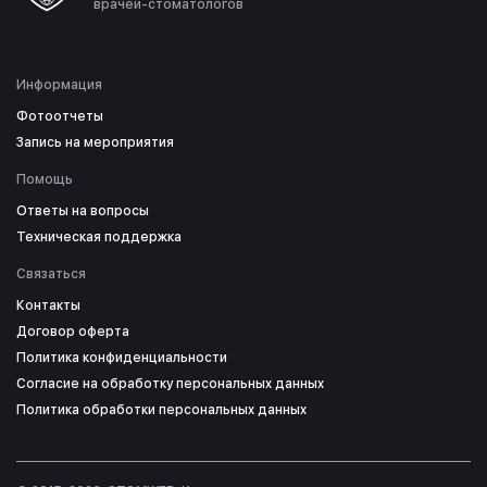
врачей-стоматологов
Информация
Фотоотчеты
Запись на мероприятия
Помощь
Ответы на вопросы
Техническая поддержка
Связаться
Контакты
Договор оферта
Политика конфиденциальности
Согласие на обработку персональных данных
Политика обработки персональных данных