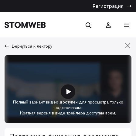
Регистрация
Вернуться к лектору
Отмена
Искать по названию
Искать по тексту
Полный вариант видео доступен для просмотра только
подписчикам.
Краткая версия в виде трейлера доступна всем.