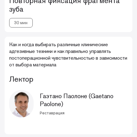
Повторная фиксация фрагмента
зуба
30 мин
Как и когда выбирать различные клинические
адгезивные техники и как правильно управлять
постоперационной чувствительностью в зависимости
от выбора материала
Лектор
Гаэтано Паолоне (Gaetano
Paolone)
Реставрация