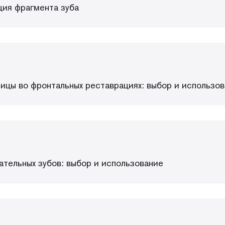
ция фрагмента зуба
ицы во фронтальных реставрациях: выбор и использо
тельных зубов: выбор и использование