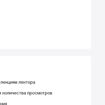
 лекциям лектора
я количества просмотров
ния