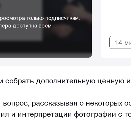
росмотра только подписчикам.
лера доступна всем.
14 м
ам собрать дополнительную ценную
т вопрос, рассказывая о некоторых о
ния и интерпретации фотографии с т