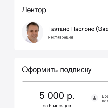
Лектор
Гаэтано Паолоне (Gae
Реставрация
Оформить подписку
5 000 р.
Во
по
за 6 месяцев