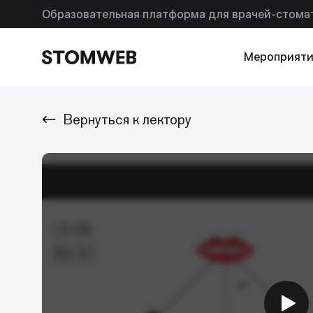
Образовательная платформа для врачей-стома
Мероприяти
Вернуться к лектору
Искать по названию
Искать по т
Так же ищут
Подписки
Помощь
Ваша реклама