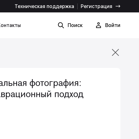
Техническая поддержка
Регистрация
Контакты
Поиск
Войти
Найти
Отмена
альная фотография:
аврационный подход