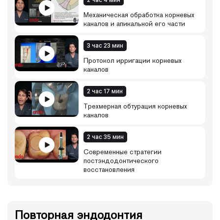
2 час 4 мин
Механическая обработка корневых
каналов и апикальной его части
3 час 23 мин
Протокол ирригации корневых
каналов
2 час 17 мин
Трехмерная обтурация корневых
каналов
2 час 35 мин
Современные стратегии
постэндодонтического
восстановления
Повторная эндодонтия