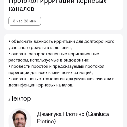
Протокол ирригации корневых
каналов
3 час 23 мин
• объяснить важность ирригации для долгосрочного
успешного результата лечения;
• описать распространенные ирригационные
растворы, используемые в эндодонтии;
• провести простой и предсказуемый протокол
ирригации для всех клинических ситуаций;
• описать новые технологии для улучшения очистки и
дезинфекции корневых каналов.
Лектор
Джанлука Плотино (Gianluca
Plotino)