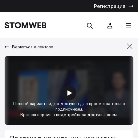
Регистрация
Вернуться к лектору
Отмена
Искать по названию
Искать по тексту
Полный вариант видео доступен для просмотра только
подписчикам.
Краткая версия в виде трейлера доступна всем.