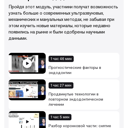
Пройдя этот модуль, участники получат возможность
узнать больше о современных ультразвуковых,
механических и мануальных методах, не забывая при
этом изучить новые материалы, которые недавно
появились на рынке и были одобрены научными
данными.
1 час 46 мин
Прогностические факторы в
эндодонтии
1 час 27 мин
Продвинутые технологии в
повторном эндодонтическом
лечении
1 час 5 мин
Разбор коронковой части: снятие