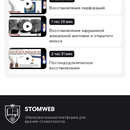
Восстановление перфораций
1 час 29 мин
Восстановление нарушенной
апикальной анатомии и открытого
апекса
2 час 31 мин
Постэндодонтическое
восстановление
Образовательная платформа для
врачей-стоматологов