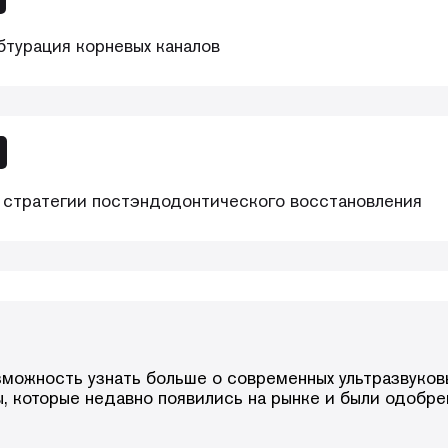
бтурация корневых каналов
стратегии постэндодонтического восстановления
зможность узнать больше о современных ультразвуковы
ы, которые недавно появились на рынке и были одобр