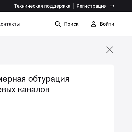
Техническая поддержка
Регистрация
Контакты
Поиск
Войти
Найти
Отмена
мерная обтурация
евых каналов