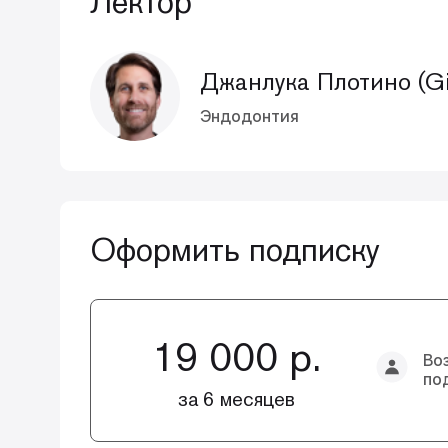
Лектор
Джанлука Плотино (Gia
Эндодонтия
Оформить подписку
19 000 р.
Во
по
за 6 месяцев