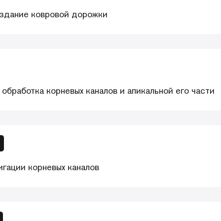
оздание ковровой дорожки
обработка корневых каналов и апикальной его части
игации корневых каналов