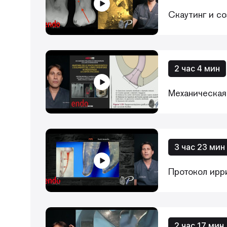
Скаутинг и с
2 час 4 мин
Механическая 
3 час 23 мин
Протокол ирр
2 час 17 мин