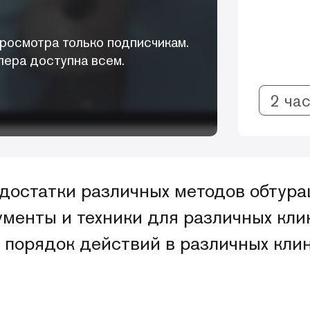
росмотра только подписчикам.
лера доступна всем.
2 ча
едостатки различных методов обтура
ументы и техники для различных кли
 порядок действий в различных клин