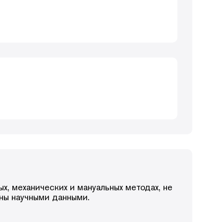
х, механических и мануальных методах, не
ены научными данными.