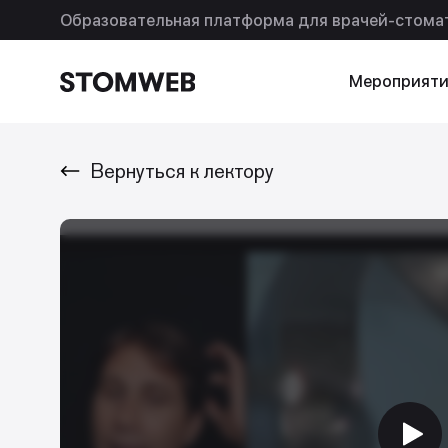
Образовательная платформа для врачей-стома
Мероприяти
Вернуться к лектору
Искать по названию
Искать по т
Так же ищут
Подписки
Помощь
Ваша реклама