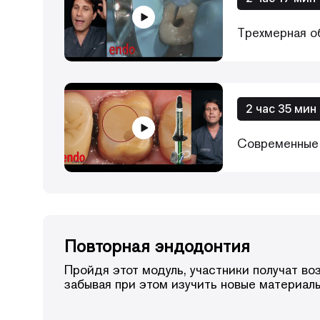
Трехмерная о
2 час 35 мин
Современные 
Повторная эндодонтия
Пройдя этот модуль, участники получат во
забывая при этом изучить новые материал