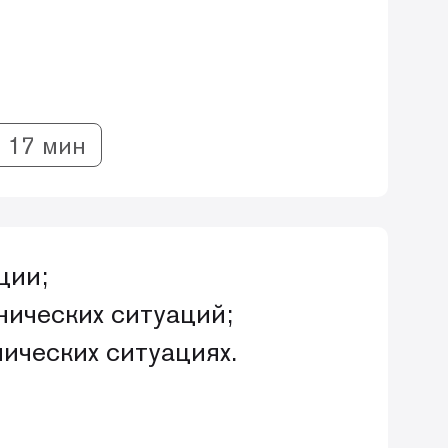
с 17 мин
ции;
нических ситуаций;
ических ситуациях.