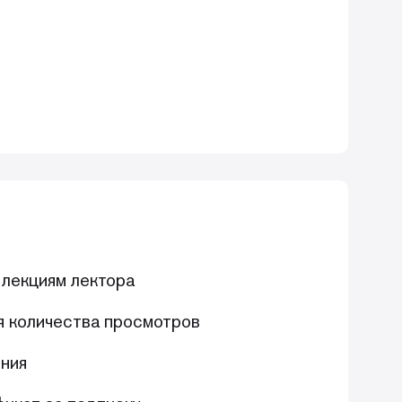
 лекциям лектора
я количества просмотров
ния