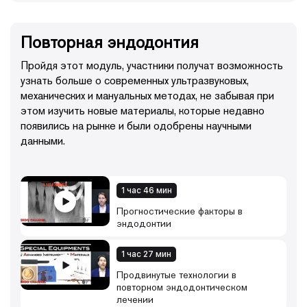
Повторная эндодонтия
Пройдя этот модуль, участники получат возможность
узнать больше о современных ультразвуковых,
механических и мануальных методах, не забывая при
этом изучить новые материалы, которые недавно
появились на рынке и были одобрены научными
данными.
1 час 46 мин
Прогностические факторы в
эндодонтии
1 час 27 мин
Продвинутые технологии в
повторном эндодонтическом
лечении