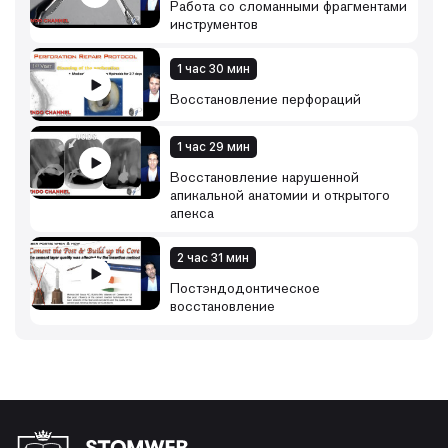
Работа со сломанными фрагментами
инструментов
1 час 30 мин
Восстановление перфораций
1 час 29 мин
Восстановление нарушенной
апикальной анатомии и открытого
апекса
2 час 31 мин
Постэндодонтическое
восстановление