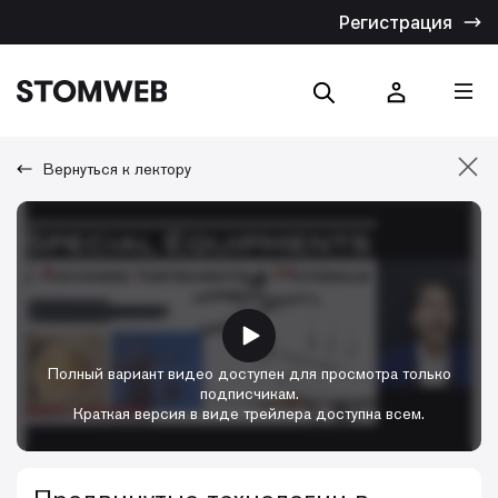
Регистрация
Вернуться к лектору
Отмена
Искать по названию
Искать по тексту
Полный вариант видео доступен для просмотра только
подписчикам.
Краткая версия в виде трейлера доступна всем.