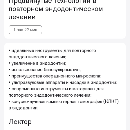
Продвинутые технологии в
повторном эндодонтическом
лечении
1 час 27 мин
• идеальные инструменты для повторного
эндодонтического лечения;
• увеличение в эндодонтии;
• использование бинокулярных луп;
• преимущества операционного микроскопа;
• ультразвуковые аппараты и насадки в эндодонтии;
• современные инструменты и материалы для
повторного эндодонтического лечения;
• конусно-лучевая компьютерная томография (КЛКТ)
в эндодонтии.
Лектор