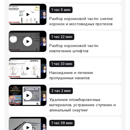
1 час 5 мин
Разбор коронковой части: снятие
коронок и мостовидных протезов
1 час 22 мин
Разбор коронковой части:
извлечение штифтов
1 час 33 мин
Нахождение и лечение
пропущенных каналов
2 час 2 мин
Удаление пломбировочных
материалов, устранение ступенек и
апикальный скаутинг
1 час 38 мин