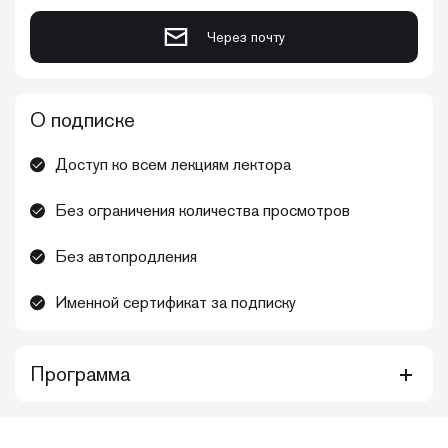
Через почту
О подписке
Доступ ко всем лекциям лектора
Без ограничения количества просмотров
Без автопродления
Именной сертификат за подписку
Программа
Этот комплексный курс предлагает широкий и
глубокий обзор эндодонтии, охватывающий