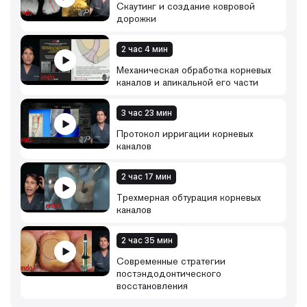
Скаутинг и создание ковровой
дорожки
2 час 4 мин
Механическая обработка корневых
каналов и апикальной его части
3 час 23 мин
Протокол ирригации корневых
каналов
2 час 17 мин
Трехмерная обтурация корневых
каналов
2 час 35 мин
Современные стратегии
постэндодонтического
восстановления