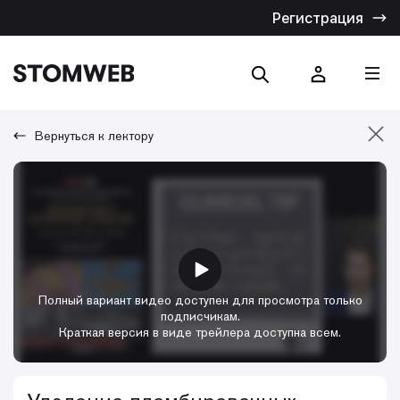
Регистрация
Вернуться к лектору
Отмена
Искать по названию
Искать по тексту
Полный вариант видео доступен для просмотра только
подписчикам.
Краткая версия в виде трейлера доступна всем.