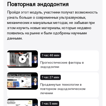
Повторная эндодонтия
Пройдя этот модуль, участники получат возможность
узнать больше о современных ультразвуковых,
механических и мануальных методах, не забывая при
этом изучить новые материалы, которые недавно
появились на рынке и были одобрены научными
данными.
1 час 46 мин
Прогностические факторы в
эндодонтии
1 час 27 мин
Продвинутые технологии в
повторном эндодонтическом
лечении
1 час 5 мин