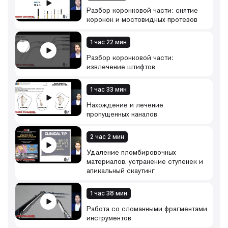
Разбор коронковой части: снятие
коронок и мостовидных протезов
1 час 22 мин
Разбор коронковой части:
извлечение штифтов
1 час 33 мин
Нахождение и лечение
пропущенных каналов
2 час 2 мин
Удаление пломбировочных
материалов, устранение ступенек и
апикальный скаутинг
1 час 38 мин
Работа со сломанными фрагментами
инструментов