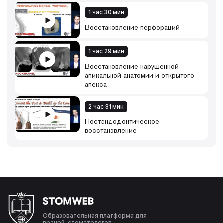
1 час 30 мин
Восстановление перфораций
1 час 29 мин
Восстановление нарушенной
апикальной анатомии и открытого
апекса
2 час 31 мин
Постэндодонтическое
восстановление
Образовательная платформа для
врачей-стоматологов