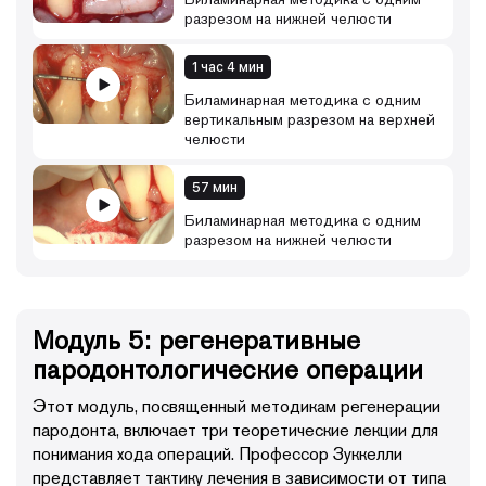
разрезом на нижней челюсти
1 час 4 мин
Биламинарная методика с одним
вертикальным разрезом на верхней
челюсти
57 мин
Биламинарная методика с одним
разрезом на нижней челюсти
Модуль 5: регенеративные
пародонтологические операции
Этот модуль, посвященный методикам регенерации
пародонта, включает три теоретические лекции для
понимания хода операций. Профессор Зуккелли
представляет тактику лечения в зависимости от типа