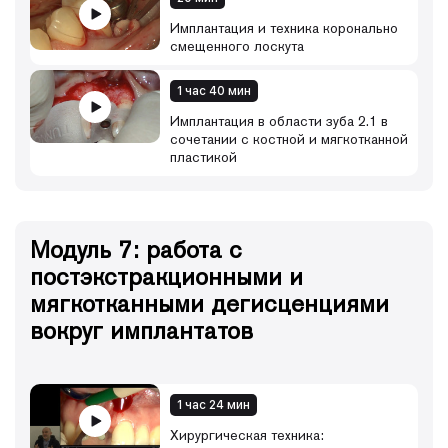
Имплантация и техника коронально
смещенного лоскута
1 час 40 мин
Имплантация в области зуба 2.1 в
сочетании с костной и мягкотканной
пластикой
Модуль 7: работа с
постэкстракционными и
мягкотканными дегисценциями
вокруг имплантатов
1 час 24 мин
Хирургическая техника: