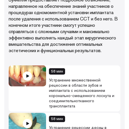
направленное на обеспечение знаний участников о
процедурах одномоментной установки имплантата
после удаления с использованием ССТ и без него. В
конечном итоге участники смогут успешно
справляться с сложными случаями и максимально
эффективно выполнять каждый этап хирургического
вмешательства для достижения оптимальных
эстетических и функциональных результатов.
58 мин
Устранение множественной
рецессии в области зубов и
имплантата с использованием
коронально-смещенного лоскута и
соединительнотканного
трансплантата
58 мин
Устранение рецессии десны в