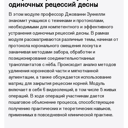
одиночных рецессий десны
В этом модуле профессор Джованни Зуккелли
знакомит учащихся с техниками и протоколами,
необходимыми для компетентного и эффективного
устранения одиночных рецессий десны. В рамках
модуля рассматриваются различные темы, начиная от
протокола коронального смещения лоскута и
заканчивая методами забора, обработки и
позиционирования соединительнотканных
трансплантатов с нёба. Происходит анализ методов
удлинения коронковой части и мягкотканной
аугментации, а также обсуждается использование
матриц для закрытия рецессии корней. Модуль
включает в себя 6 видеолекций, в том числе 5 живых
операций. В ходе операций участникам дается
пошаговое объяснение процесса, способствующее
получению практических и теоретических навыков,
применимых в повседневной клинической практике.