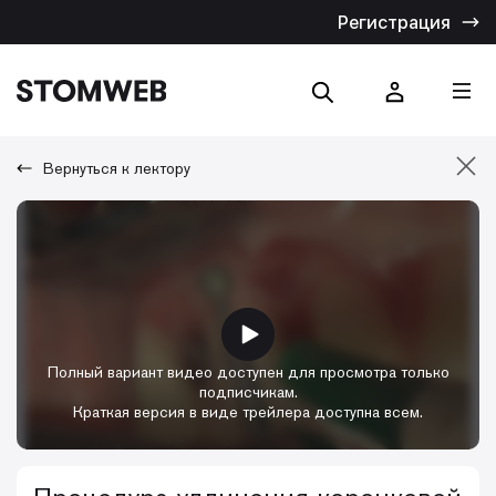
Регистрация
Вернуться к лектору
Отмена
Искать по названию
Искать по тексту
Полный вариант видео доступен для просмотра только
подписчикам.
Краткая версия в виде трейлера доступна всем.