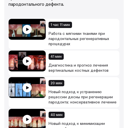
пародонтального дефекта.
1 час 11 мин
Работа с мягкими тканями при
пародонтальных регенеративных
процедурах
41 мин
Диагностика и прогноз лечения
вертикальных костных дефектов
20 мин
Новый подход к устранению
рецессии десны при регенерации
пародонта: консервативное лечение
40 мин
Новый подход к минимизации