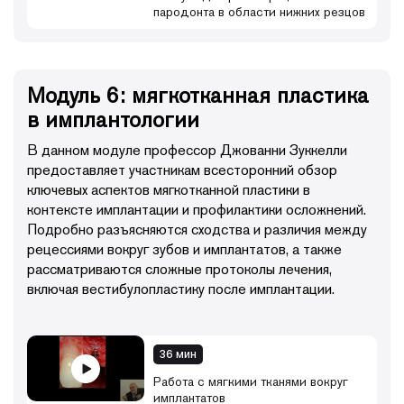
пародонта в области нижних резцов
Модуль 6: мягкотканная пластика
в имплантологии
В данном модуле профессор Джованни Зуккелли
предоставляет участникам всесторонний обзор
ключевых аспектов мягкотканной пластики в
контексте имплантации и профилактики осложнений.
Подробно разъясняются сходства и различия между
рецессиями вокруг зубов и имплантатов, а также
рассматриваются сложные протоколы лечения,
включая вестибулопластику после имплантации.
36 мин
Работа с мягкими тканями вокруг
имплантатов