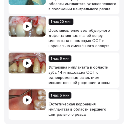
области имплантата, установленного
в положении центрального резца
1 час 20 мин
Восстановление вестибулярного
дефекта мягких тканей вокруг
имплантата с помощью ССТ и
коронально смещённого лоскута
1 час 6 мин
Установка имплантата в области
зуба 14 и подсадка ССТ с
одновременным закрытием
множественной рецессии десны
1 час 5 мин
Эстетическая коррекция
имплантата в области верхнего
центрального резца