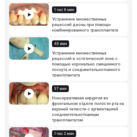
1 час 6 мин
Устранение множественных
рецессий десны при помощи
комбинированного трансплантата
45 мин
Устранение множественных
рецессий в эстетической зоне с
помощью коронально смещенного
лоскута и соединительнотканного
трансплантата
37 мин
Консервативная хирургия во
фронтальном отделе полости рта на
верхней челюсти с аугментацией
соединительнотканным
трансплантатом
1 час 2 мин