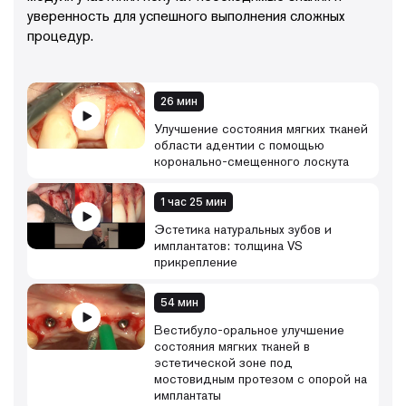
уверенность для успешного выполнения сложных
процедур.
26 мин
Улучшение состояния мягких тканей
области адентии с помощью
коронально-смещенного лоскута
1 час 25 мин
Эстетика натуральных зубов и
имплантатов: толщина VS
прикрепление
54 мин
Вестибуло-оральное улучшение
состояния мягких тканей в
эстетической зоне под
мостовидным протезом с опорой на
имплантаты