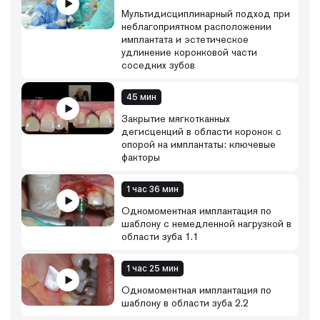
Мультидисциплинарный подход при
неблагоприятном расположении
имплантата и эстетическое
удлинение коронковой части
соседних зубов
45 мин
Закрытие мягкотканных
дегисценций в области коронок с
опорой на имплантаты: ключевые
факторы
1 час 36 мин
Одномоментная имплантация по
шаблону с немедленной нагрузкой в
области зуба 1.1
1 час 25 мин
Одномоментная имплантация по
шаблону в области зуба 2.2