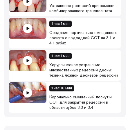
Устранение рецессий при помощи
комбинированного трансплантата
1 час 1 мин
Создание вертикально смещенного
лоскута с подсадкой ССТ на 3.1 и
4.1 зубах
1 час 1 мин
Хирургическое устранение
множественных рецессий десны:
техника ложной десневой рецессии
1 час 16 мин
Коронально смещенный лоскут и
ССТ для закрытия рецессии в
области зубов 3.3 и 3.4