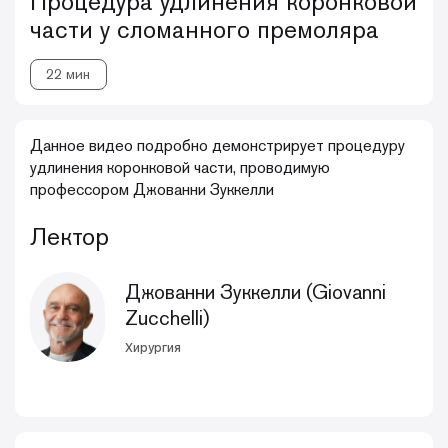
Процедура удлинения коронковой
части у сломанного премоляра
22 мин
Данное видео подробно демонстрирует процедуру
удлинения коронковой части, проводимую
профессором Джованни Зуккелли
Лектор
Джованни Зуккелли (Giovanni
Zucchelli)
Хирургия