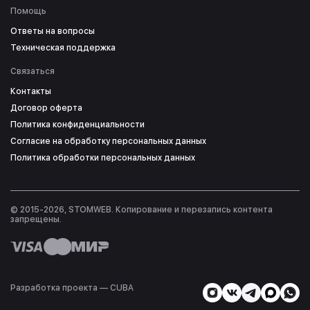
Помощь
Ответы на вопросы
Техническая поддержка
Связаться
Контакты
Договор оферта
Политика конфиденциальности
Согласие на обработку персональных данных
Политика обработки персональных данных
© 2015-2026, STOMWEB. Копирование и перезапись контента
запрещены.
Разработка проекта — СUBA