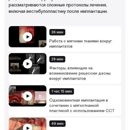
рассматриваются сложные протоколы лечения,
включая вестибулопластику после имплантации.
36 мин
Работа с мягкими тканями вокруг
имплантатов
29 мин
Факторы, влияющие на
возникновение рецессии десны
вокруг имплантатов
1 час 15 мин
Одномоментная имплантация в
сочетании с мягкотканной
пластикой с использованием ССТ
49 мин