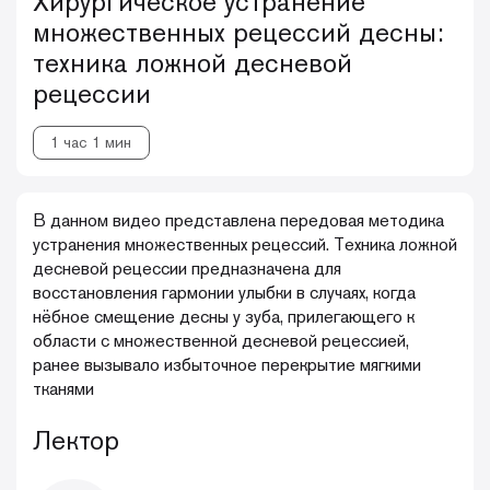
Хирургическое устранение
множественных рецессий десны:
техника ложной десневой
рецессии
1 час 1 мин
В данном видео представлена передовая методика
устранения множественных рецессий. Техника ложной
десневой рецессии предназначена для
восстановления гармонии улыбки в случаях, когда
нёбное смещение десны у зуба, прилегающего к
области с множественной десневой рецессией,
ранее вызывало избыточное перекрытие мягкими
тканями
Лектор