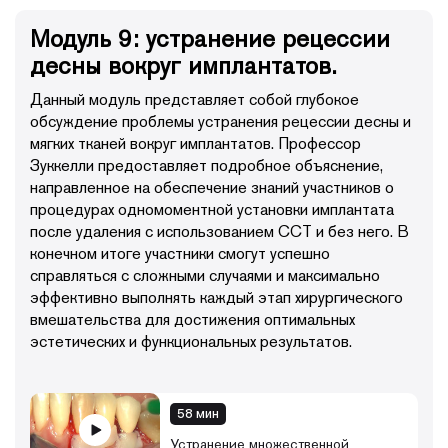
Модуль 9: устранение рецессии
десны вокруг имплантатов.
Данный модуль представляет собой глубокое
обсуждение проблемы устранения рецессии десны и
мягких тканей вокруг имплантатов. Профессор
Зуккелли предоставляет подробное объяснение,
направленное на обеспечение знаний участников о
процедурах одномоментной установки имплантата
после удаления с использованием ССТ и без него. В
конечном итоге участники смогут успешно
справляться с сложными случаями и максимально
эффективно выполнять каждый этап хирургического
вмешательства для достижения оптимальных
эстетических и функциональных результатов.
58 мин
Устранение множественной