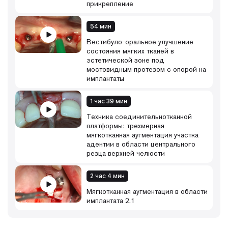
прикрепление
54 мин
Вестибуло-оральное улучшение
состояния мягких тканей в
эстетической зоне под
мостовидным протезом с опорой на
имплантаты
1 час 39 мин
Техника соединительнотканной
платформы: трехмерная
мягкотканная аугментация участка
адентии в области центрального
резца верхней челюсти
2 час 4 мин
Мягкотканная аугментация в области
имплантата 2.1