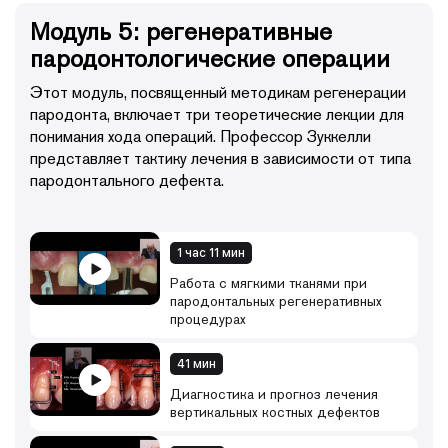
Модуль 5: регенеративные
пародонтологические операции
Этот модуль, посвященный методикам регенерации
пародонта, включает три теоретические лекции для
понимания хода операций. Профессор Зуккелли
представляет тактику лечения в зависимости от типа
пародонтального дефекта.
1 час 11 мин
Работа с мягкими тканями при
пародонтальных регенеративных
процедурах
41 мин
Диагностика и прогноз лечения
вертикальных костных дефектов