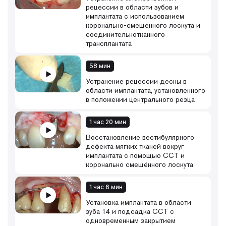
рецессии в области зубов и
имплантата с использованием
коронально-смещенного лоскута и
соединительнотканного
трансплантата
58 мин
Устранение рецессии десны в
области имплантата, установленного
в положении центрального резца
1 час 20 мин
Восстановление вестибулярного
дефекта мягких тканей вокруг
имплантата с помощью ССТ и
коронально смещённого лоскута
1 час 6 мин
Установка имплантата в области
зуба 14 и подсадка ССТ с
одновременным закрытием