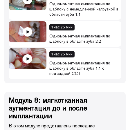
Одномоментная имплантация по
шаблону с немедленной нагрузкой в
области зуба 1.1
1 час 25 мин
Одномоментная имплантация по
шаблону в области зуба 2.2
1 час 25 мин
Одномоментная имплантация по
шаблону в области зуба 1.1 с
подсадкой ССТ
Модуль 8: мягкотканная
аугментация до и после
имплантации
В этом модуле представлены последние