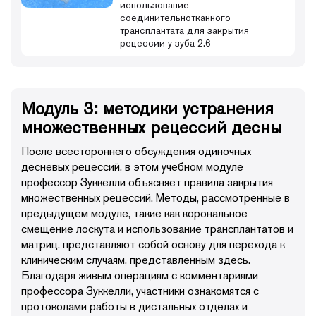
использование
соединительнотканного
трансплантата для закрытия
рецессии у зуба 2.6
Модуль 3: методики устранения
множественных рецессий десны
После всестороннего обсуждения одиночных
десневых рецессий, в этом учебном модуле
профессор Зуккелли объясняет правила закрытия
множественных рецессий. Методы, рассмотренные в
предыдущем модуле, такие как корональное
смещение лоскута и использование трансплантатов и
матриц, представляют собой основу для перехода к
клиническим случаям, представленным здесь.
Благодаря живым операциям с комментариями
профессора Зуккелли, участники ознакомятся с
протоколами работы в дистальных отделах и