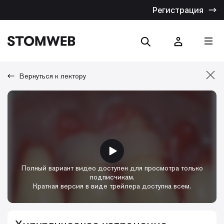
Регистрация
Вернуться к лектору
Отмена
Искать по названию
Искать по тексту
Полный вариант видео доступен для просмотра только
подписчикам.
Краткая версия в виде трейлера доступна всем.