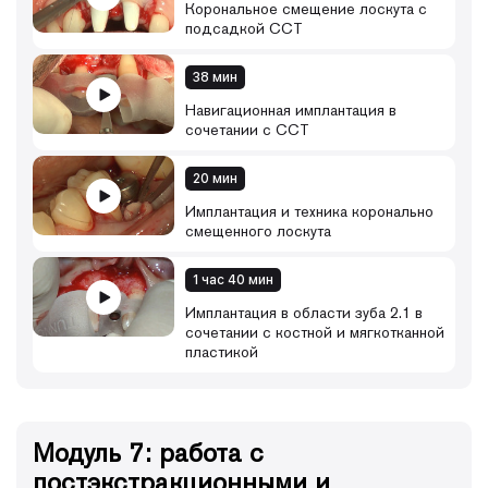
Корональное смещение лоскута с
подсадкой ССТ
38 мин
Навигационная имплантация в
сочетании с ССТ
20 мин
Имплантация и техника коронально
смещенного лоскута
1 час 40 мин
Имплантация в области зуба 2.1 в
сочетании с костной и мягкотканной
пластикой
Модуль 7: работа с
постэкстракционными и