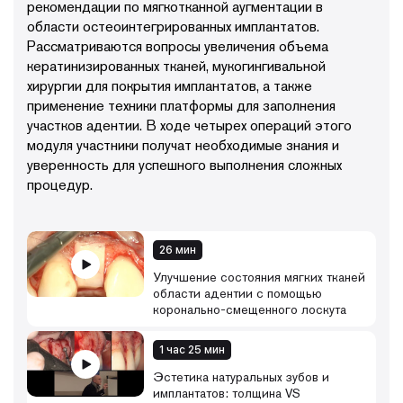
рекомендации по мягкотканной аугментации в
области остеоинтегрированных имплантатов.
Рассматриваются вопросы увеличения объема
кератинизированных тканей, мукогингивальной
хирургии для покрытия имплантатов, а также
применение техники платформы для заполнения
участков адентии. В ходе четырех операций этого
модуля участники получат необходимые знания и
уверенность для успешного выполнения сложных
процедур.
26 мин
Улучшение состояния мягких тканей
области адентии с помощью
коронально-смещенного лоскута
1 час 25 мин
Эстетика натуральных зубов и
имплантатов: толщина VS