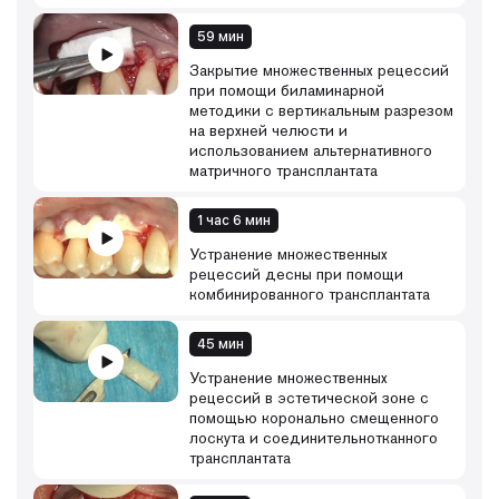
59 мин
Закрытие множественных рецессий
при помощи биламинарной
методики с вертикальным разрезом
на верхней челюсти и
использованием альтернативного
матричного трансплантата
1 час 6 мин
Устранение множественных
рецессий десны при помощи
комбинированного трансплантата
45 мин
Устранение множественных
рецессий в эстетической зоне с
помощью коронально смещенного
лоскута и соединительнотканного
трансплантата