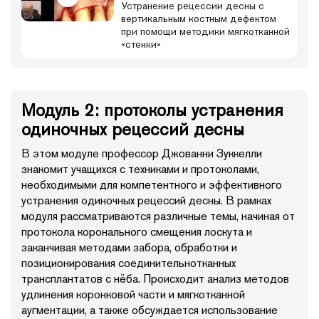
Устранение рецессии десны с
вертикальным костным дефектом
при помощи методики мягкотканной
«стенки»
Модуль 2: протоколы устранения
одиночных рецессий десны
В этом модуле профессор Джованни Зуккелли
знакомит учащихся с техниками и протоколами,
необходимыми для компетентного и эффективного
устранения одиночных рецессий десны. В рамках
модуля рассматриваются различные темы, начиная от
протокола коронального смещения лоскута и
заканчивая методами забора, обработки и
позиционирования соединительнотканных
трансплантатов с нёба. Происходит анализ методов
удлинения коронковой части и мягкотканной
аугментации, а также обсуждается использование