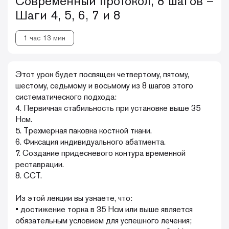
Современный протокол, 8 шагов –
Шаги 4, 5, 6, 7 и 8
1 час 13 мин
Этот урок будет посвящен четвертому, пятому,
шестому, седьмому и восьмому из 8 шагов этого
систематического подхода:
4. Первичная стабильность при установке выше 35
Нсм.
5. Трехмерная паковка костной ткани.
6. Фиксация индивидуального абатмента.
7. Создание придесневого контура временной
реставрации.
8. ССТ.
Из этой лекции вы узнаете, что:
• достижение торка в 35 Нсм или выше является
обязательным условием для успешного лечения;