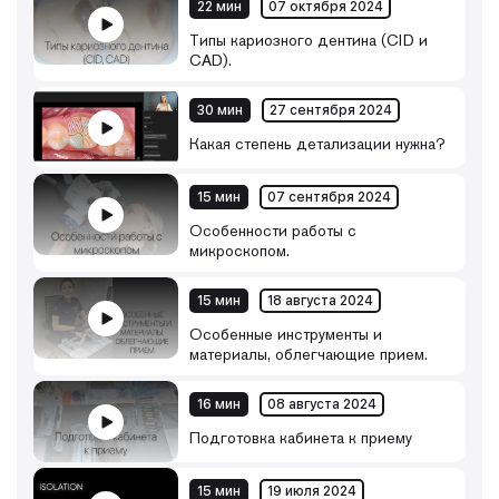
22 мин
07 октября 2024
Типы кариозного дентина (CID и
CAD).
30 мин
27 сентября 2024
Какая степень детализации нужна?
15 мин
07 сентября 2024
Особенности работы с
микроскопом.
15 мин
18 августа 2024
Особенные инструменты и
материалы, облегчающие прием.
16 мин
08 августа 2024
Подготовка кабинета к приему
15 мин
19 июля 2024