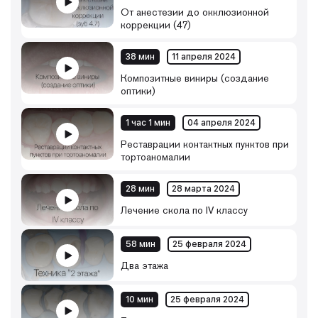
От анестезии до окклюзионной
коррекции (47)
38 мин
11 апреля 2024
Композитные виниры (создание
оптики)
1 час 1 мин
04 апреля 2024
Реставрации контактных пунктов при
тортоаномалии
28 мин
28 марта 2024
Лечение скола по IV классу
58 мин
25 февраля 2024
Два этажа
10 мин
25 февраля 2024