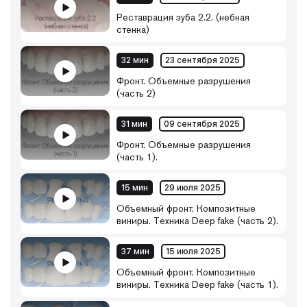
Реставрация зуба 2.2. (небная
стенка)
32 мин
23 сентября 2025
Фронт. Объемные разрушения
(часть 2)
31 мин
09 сентября 2025
Фронт. Объемные разрушения
(часть 1).
15 мин
29 июля 2025
Объемный фронт. Композитные
виниры. Техника Deep fake (часть 2).
37 мин
15 июля 2025
Объемный фронт. Композитные
виниры. Техника Deep fake (часть 1).