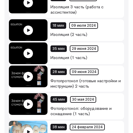
Изоляция 3 часть (работа с
ассистентом)
18 мин
09 июля 2024
Изоляция (2 часть)
35 мин
29 июня 2024
Изоляция (1 часть)
28 мин
09 июня 2024
Фотопротокол (готовые настройки и
инструкции) 2 часть
45 мин
30 мая 2024
Фотопротокол: оборудование и
оснащение (1 часть)
38 мин
24 февраля 2024