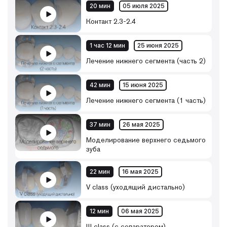
20 мин
05 июля 2025
Контакт 2.3-2.4
1 час 12 мин
25 июня 2025
Лечение нижнего сегмента (часть 2)
42 мин
15 июня 2025
Лечение нижнего сегмента (1 часть)
37 мин
26 мая 2025
Моделирование верхнего седьмого
зуба
22 мин
16 мая 2025
V class (уходящий дистально)
12 мин
06 мая 2025
III class (с сепаратором)