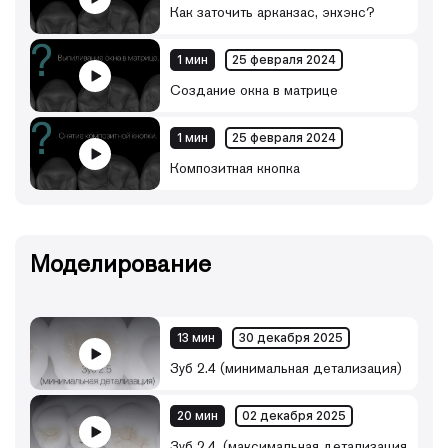
Как заточить арканзас, энхэнс?
1 мин
25 февраля 2024
Создание окна в матрице
1 мин
25 февраля 2024
Композитная кнопка
Моделирование
13 мин
30 декабря 2025
Зуб 2.4 (минимальная детализация)
20 мин
02 декабря 2025
Зуб 2.4. (максимальная детализация