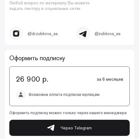
Любой вопрос по материалу Вы можете
задать лектору в социальных сетях
@dr.zubkova_aa
@zubkova_aa
Оформить подписку
26 900 р.
за 6 месяцев
Возможна оплата подписки юрлицам
Оформить подписку можно только через нашего менеджера
Через Telegram