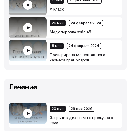
11 мин
25 февраля 2024
V класс
26 мин
24 февраля 2024
Моделировка зуба 45
8 мин
24 февраля 2024
Препарирование контактного
кариеса премоляров
Лечение
20 мин
29 мая 2026
Закрытие диастемы от режущего
края.