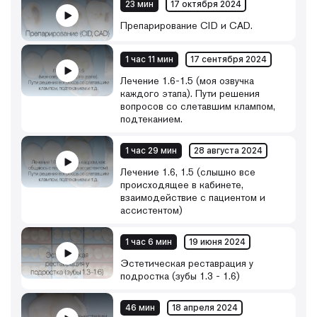
23 мин
17 октября 2024
Препарирование CID и CAD.
1 час 11 мин
17 сентября 2024
Лечение 1.6-1.5 (моя озвучка
каждого этапа). Пути решения
вопросов со слетавшим клампом,
подтеканием.
1 час 29 мин
28 августа 2024
Лечение 1.6, 1.5 (слышно все
происходящее в кабинете,
взаимодействие с пациентом и
ассистентом)
1 час 6 мин
19 июня 2024
Эстетическая реставрация у
подростка (зубы 1.3 - 1.6)
46 мин
18 апреля 2024