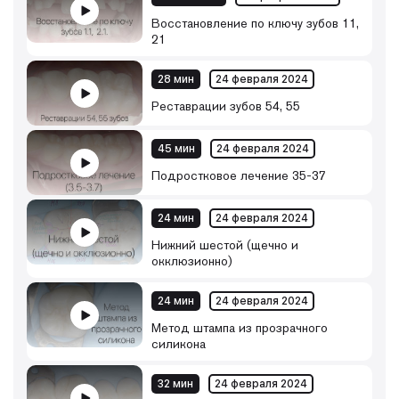
Восстановление по ключу зубов 11,
21
28 мин
24 февраля 2024
Реставрации зубов 54, 55
45 мин
24 февраля 2024
Подростковое лечение 35-37
24 мин
24 февраля 2024
Нижний шестой (щечно и
окклюзионно)
24 мин
24 февраля 2024
Метод штампа из прозрачного
силикона
32 мин
24 февраля 2024