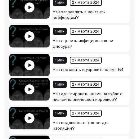
1 мин
27 марта 2024
Как заправлять в контакты
коффердам?
1 мин
27 марта 2024
Как оценить инфицирована ли
фиссура?
1 мин
27 марта 2024
Как поставить и укрепить кламп B4
1 мин
27 марта 2024
Как адаптировать кламп на зубах с
низкой клинической коронкой?
1 мин
27 марта 2024
Как подвязывать флосс для
изоляции?