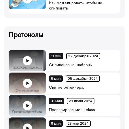
Как моделировать, чтобы не
спиливать
Протоколы
11 мин
27 декабря 2024
Силиконовые шаблоны.
8 мин
05 декабря 2024
Снятие ретейнера.
31 мин
29 июля 2024
Препарирование III class
9 мин
23 мая 2024