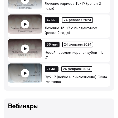
Лечение кариеса 15-17 (рекол 2
года)
42 мин
24 февраля 2024
Лечение 15-17 с биодентином
(рекол 2 года)
56 мин
24 февраля 2024
Косой перелом коронок зубов 11,
21
21 мин
24 февраля 2024
Зуб 17 (небно и окклюзионно) Crista
transversa
Вебинары