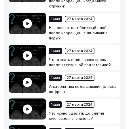
после коррекции, когда много
стружки?
1 мин
27 марта 2024
Как освежить гибридный слой
после коррекции, выпиливания
поры?
1 мин
27 марта 2024
Что делать если попала кровь
после адгезивной подготовики?
1 мин
27 марта 2024
Альтернатива подвязывания флосса
во фронте
1 мин
27 марта 2024
Что нужно сделать до снятия
окклюзионного ключа?