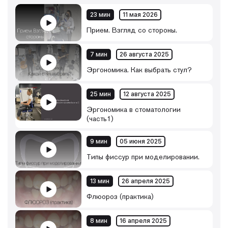
23 мин
11 мая 2026
Прием. Взгляд со стороны.
7 мин
26 августа 2025
Эргономика. Как выбрать стул?
25 мин
12 августа 2025
Эргономика в стоматологии
(часть1)
9 мин
05 июня 2025
Типы фиссур при моделировании.
13 мин
26 апреля 2025
Флюороз (практика)
8 мин
16 апреля 2025