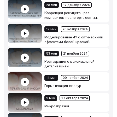
28 мин
17 декабря 2024
Коррекция режущего края
композитом после ортодонтии.
19 мин
28 ноября 2024
Моделирование 47 с оптическими
эффектами белой краской.
53 мин
21 ноября 2024
Реставрация с максимальной
детализацией
14 мин
09 ноября 2024
Герметизация фиссур
9 мин
27 октября 2024
Микроабразия