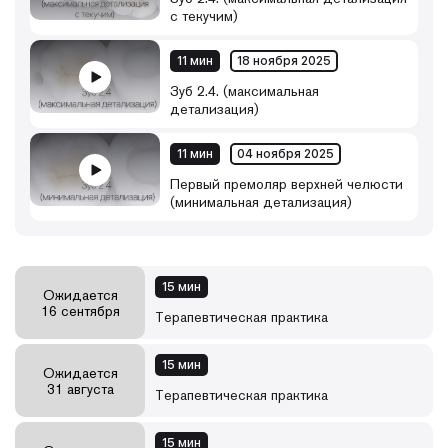
с текучим)
11 мин
18 ноября 2025
Зуб 2.4. (максимальная
детализация)
11 мин
04 ноября 2025
Первый премоляр верхней челюсти
(минимальная детализация)
15 мин
Ожидается
16 сентября
Терапевтическая практика
15 мин
Ожидается
31 августа
Терапевтическая практика
15 мин