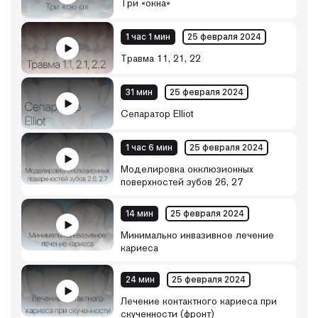
Три «окна»
1 час 1 мин
25 февраля 2024
Травма 11, 21, 22
31 мин
25 февраля 2024
Сепаратор Elliot
1 час 6 мин
25 февраля 2024
Моделировка окклюзионных
поверхностей зубов 26, 27
14 мин
25 февраля 2024
Минимально инвазивное лечение
кариеса
24 мин
25 февраля 2024
Лечение контактного кариеса при
скученности (фронт)