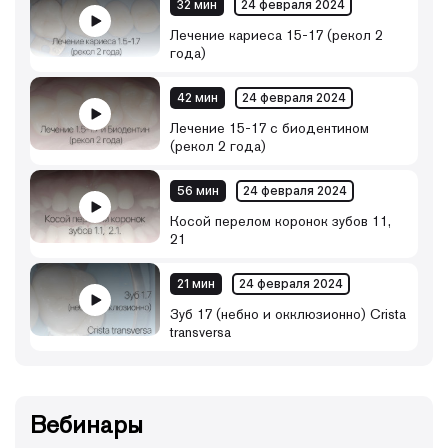
32 мин
24 февраля 2024
Лечение кариеса 15-17 (рекол 2
года)
42 мин
24 февраля 2024
Лечение 15-17 с биодентином
(рекол 2 года)
56 мин
24 февраля 2024
Косой перелом коронок зубов 11,
21
21 мин
24 февраля 2024
Зуб 17 (небно и окклюзионно) Crista
transversa
Вебинары