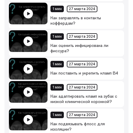
1 мин
27 марта 2024
Как заправлять в контакты
коффердам?
1 мин
27 марта 2024
Как оценить инфицирована ли
фиссура?
1 мин
27 марта 2024
Как поставить и укрепить кламп B4
1 мин
27 марта 2024
Как адаптировать кламп на зубах с
низкой клинической коронкой?
1 мин
27 марта 2024
Как подвязывать флосс для
изоляции?