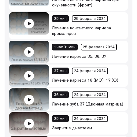
скученности (фронт)
29 мин
25 февраля 2024
Лечение контактного кариеса
премоляров
1 час 31 мин
25 февраля 2024
Лечение кариеса 35, 36, 37
37 мин
24 февраля 2024
Лечение кариеса 16 (МО), 17 (О)
36 мин
24 февраля 2024
Лечение зуба 37 (Двойная матрица)
29 мин
24 февраля 2024
Закрытие диастемы