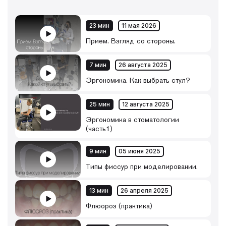
23 мин
11 мая 2026
Прием. Взгляд со стороны.
7 мин
26 августа 2025
Эргономика. Как выбрать стул?
25 мин
12 августа 2025
Эргономика в стоматологии
(часть1)
9 мин
05 июня 2025
Типы фиссур при моделировании.
13 мин
26 апреля 2025
Флюороз (практика)