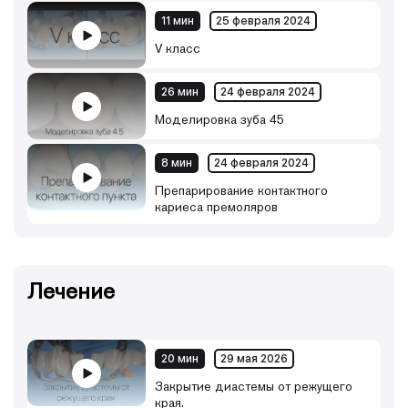
11 мин
25 февраля 2024
V класс
26 мин
24 февраля 2024
Моделировка зуба 45
8 мин
24 февраля 2024
Препарирование контактного
кариеса премоляров
Лечение
20 мин
29 мая 2026
Закрытие диастемы от режущего
края.