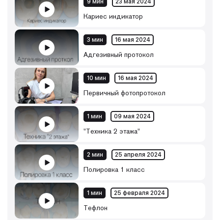
9 мин
23 мая 2024
Кариес индикатор
3 мин
16 мая 2024
Адгезивный протокол
10 мин
16 мая 2024
Первичный фотопротокол
1 мин
09 мая 2024
"Техника 2 этажа"
2 мин
25 апреля 2024
Полировка 1 класс
1 мин
25 февраля 2024
Тефлон