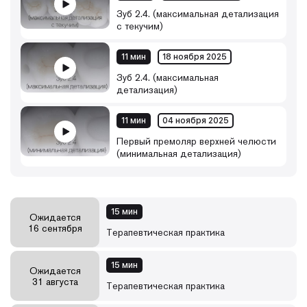
Зуб 2.4. (максимальная детализация
с текучим)
11 мин
18 ноября 2025
Зуб 2.4. (максимальная
детализация)
11 мин
04 ноября 2025
Первый премоляр верхней челюсти
(минимальная детализация)
15 мин
Ожидается
16 сентября
Терапевтическая практика
15 мин
Ожидается
31 августа
Терапевтическая практика