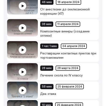
46 мин
18 апреля 2024
От анестезии до окклюзионной
коррекции (47)
38 мин
11 апреля 2024
Композитные виниры (создание
оптики)
1 час 1 мин
04 апреля 2024
Реставрации контактных пунктов при
тортоаномалии
28 мин
28 марта 2024
Лечение скола по IV классу
58 мин
25 февраля 2024
Два этажа
10 мин
25 февраля 2024