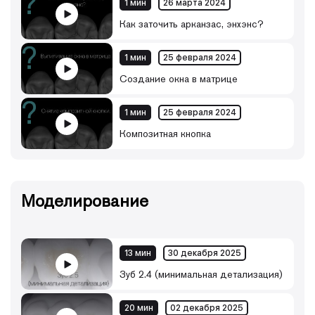
1 мин
26 марта 2024
Как заточить арканзас, энхэнс?
1 мин
25 февраля 2024
Создание окна в матрице
1 мин
25 февраля 2024
Композитная кнопка
Моделирование
13 мин
30 декабря 2025
Зуб 2.4 (минимальная детализация)
20 мин
02 декабря 2025