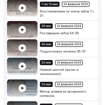
1 час 12 мин
24 февраля 2024
Восстановление по ключу зубов 11,
21
28 мин
24 февраля 2024
Реставрации зубов 54, 55
45 мин
24 февраля 2024
Подростковое лечение 35-37
24 мин
24 февраля 2024
Нижний шестой (щечно и
окклюзионно)
24 мин
24 февраля 2024
Метод штампа из прозрачного
силикона