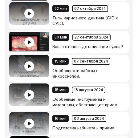
22 мин
07 октября 2024
Типы кариозного дентина (CID и
CAD).
30 мин
27 сентября 2024
Какая степень детализации нужна?
15 мин
07 сентября 2024
Особенности работы с
микроскопом.
15 мин
18 августа 2024
Особенные инструменты и
материалы, облегчающие прием.
16 мин
08 августа 2024
Подготовка кабинета к приему