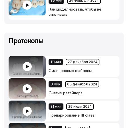
38 мин
24 февраля 2024
Как моделировать, чтобы не
спиливать
Протоколы
11 мин
27 декабря 2024
Силиконовые шаблоны.
8 мин
05 декабря 2024
Снятие ретейнера.
31 мин
29 июля 2024
Препарирование III class