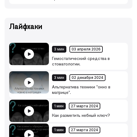
Лайфхаки
3 мин
03 апреля 2026
Гемостатический средства в
стоматологии.
3 мин
02 декабря 2024
Альтернатива техники "окно в
матрице".
1 мин
27 марта 2024
Как разметить небный ключ?
1 мин
27 марта 2024