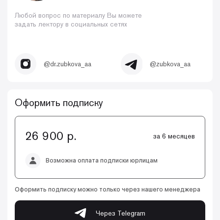
Любой вопрос по материалу Вы можете
задать лектору в социальных сетях
@dr.zubkova_aa
@zubkova_aa
Оформить подписку
26 900 р.
за 6 месяцев
Возможна оплата подписки юрлицам
Оформить подписку можно только через нашего менеджера
Через Telegram