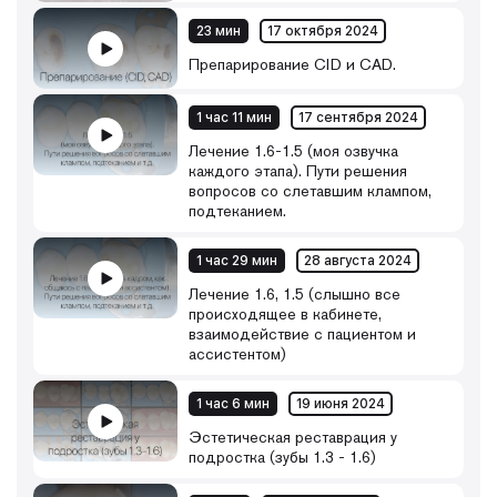
23 мин
17 октября 2024
Препарирование CID и CAD.
1 час 11 мин
17 сентября 2024
Лечение 1.6-1.5 (моя озвучка
каждого этапа). Пути решения
вопросов со слетавшим клампом,
подтеканием.
1 час 29 мин
28 августа 2024
Лечение 1.6, 1.5 (слышно все
происходящее в кабинете,
взаимодействие с пациентом и
ассистентом)
1 час 6 мин
19 июня 2024
Эстетическая реставрация у
подростка (зубы 1.3 - 1.6)