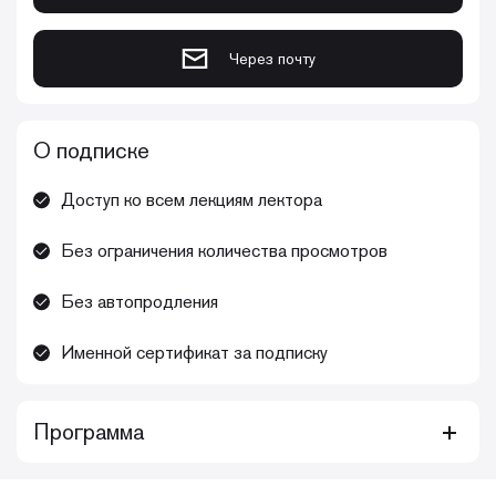
Через почту
О подписке
Доступ ко всем лекциям лектора
Без ограничения количества просмотров
Без автопродления
Именной сертификат за подписку
Программа
Курс Зубковой Анны Андреевны «Прямые реставрации: