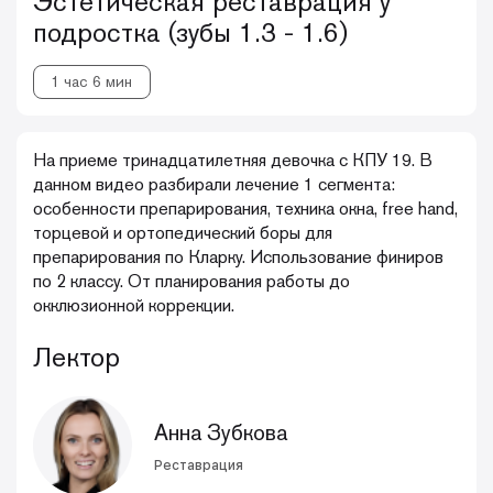
Эстетическая реставрация у
подростка (зубы 1.3 - 1.6)
1 час 6 мин
На приеме тринадцатилетняя девочка с КПУ 19. В
данном видео разбирали лечение 1 сегмента:
особенности препарирования, техника окна, free hand,
торцевой и ортопедический боры для
препарирования по Кларку. Использование финиров
по 2 классу. От планирования работы до
окклюзионной коррекции.
Лектор
Анна Зубкова
Реставрация