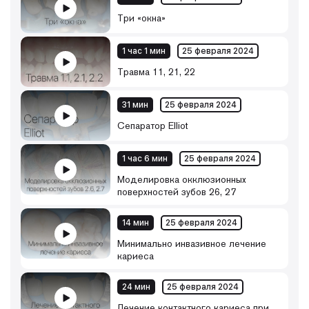
Три «окна»
1 час 1 мин
25 февраля 2024
Травма 11, 21, 22
31 мин
25 февраля 2024
Сепаратор Elliot
1 час 6 мин
25 февраля 2024
Моделировка окклюзионных
поверхностей зубов 26, 27
14 мин
25 февраля 2024
Минимально инвазивное лечение
кариеса
24 мин
25 февраля 2024
Лечение контактного кариеса при