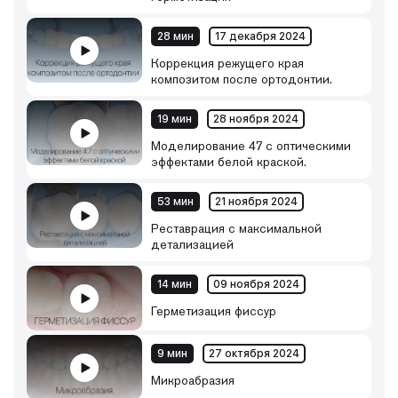
28 мин
17 декабря 2024
Коррекция режущего края
композитом после ортодонтии.
19 мин
28 ноября 2024
Моделирование 47 с оптическими
эффектами белой краской.
53 мин
21 ноября 2024
Реставрация с максимальной
детализацией
14 мин
09 ноября 2024
Герметизация фиссур
9 мин
27 октября 2024
Микроабразия