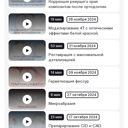
Коррекция режущего края
композитом после ортодонтии.
19 мин
28 ноября 2024
Моделирование 47 с оптическими
эффектами белой краской.
53 мин
21 ноября 2024
Реставрация с максимальной
детализацией
14 мин
09 ноября 2024
Герметизация фиссур
9 мин
27 октября 2024
Микроабразия
23 мин
17 октября 2024
Препарирование CID и CAD.