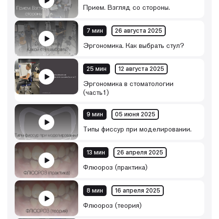
Прием. Взгляд со стороны.
7 мин
26 августа 2025
Эргономика. Как выбрать стул?
25 мин
12 августа 2025
Эргономика в стоматологии
(часть1)
9 мин
05 июня 2025
Типы фиссур при моделировании.
13 мин
26 апреля 2025
Флюороз (практика)
8 мин
16 апреля 2025
Флюороз (теория)