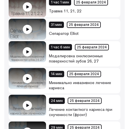
1 час 1 мин
25 февраля 2024
Травма 11, 21, 22
31 мин
25 февраля 2024
Сепаратор Elliot
1 час 6 мин
25 февраля 2024
Моделировка окклюзионных
поверхностей зубов 26, 27
14 мин
25 февраля 2024
Минимально инвазивное лечение
кариеса
24 мин
25 февраля 2024
Лечение контактного кариеса при
скученности (фронт)
29 мин
25 февраля 2024