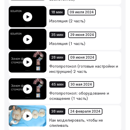
18 мин
09 июля 2024
Изоляция (2 часть)
35 мин
29 июня 2024
Изоляция (1 часть)
28 мин
09 июня 2024
Фотопротокол (готовые настройки и
инструкции) 2 часть
45 мин
30 мая 2024
Фотопротокол: оборудование и
оснащение (1 часть)
38 мин
24 февраля 2024
Как моделировать, чтобы не
спиливать