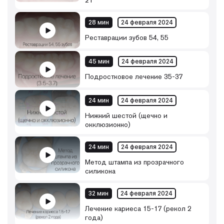
21
28 мин
24 февраля 2024
Реставрации зубов 54, 55
45 мин
24 февраля 2024
Подростковое лечение 35-37
24 мин
24 февраля 2024
Нижний шестой (щечно и
окклюзионно)
24 мин
24 февраля 2024
Метод штампа из прозрачного
силикона
32 мин
24 февраля 2024
Лечение кариеса 15-17 (рекол 2
года)