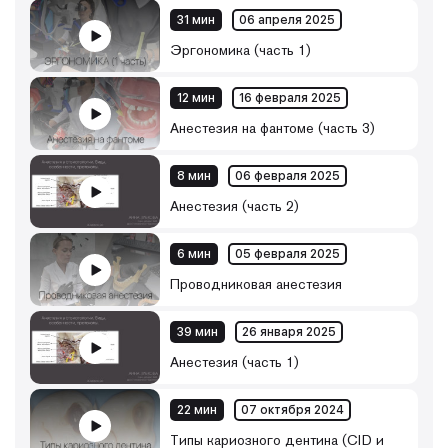
31 мин
06 апреля 2025
Эргономика (часть 1)
12 мин
16 февраля 2025
Анестезия на фантоме (часть 3)
8 мин
06 февраля 2025
Анестезия (часть 2)
6 мин
05 февраля 2025
Проводниковая анестезия
39 мин
26 января 2025
Анестезия (часть 1)
22 мин
07 октября 2024
Типы кариозного дентина (CID и