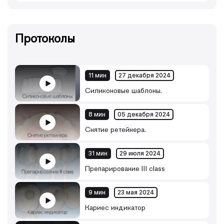
Протоколы
11 мин
27 декабря 2024
Силиконовые шаблоны.
8 мин
05 декабря 2024
Снятие ретейнера.
31 мин
29 июля 2024
Препарирование III class
9 мин
23 мая 2024
Кариес индикатор