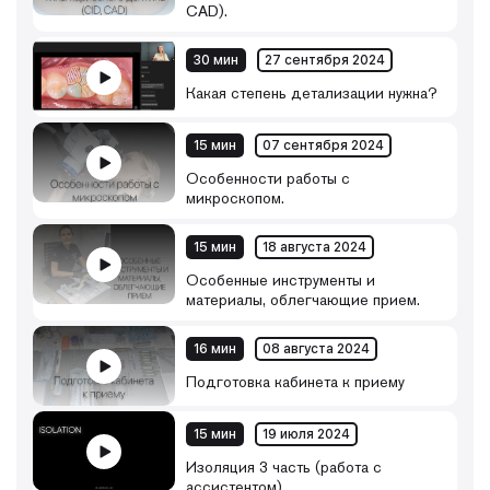
CAD).
30 мин
27 сентября 2024
Какая степень детализации нужна?
15 мин
07 сентября 2024
Особенности работы с
микроскопом.
15 мин
18 августа 2024
Особенные инструменты и
материалы, облегчающие прием.
16 мин
08 августа 2024
Подготовка кабинета к приему
15 мин
19 июля 2024
Изоляция 3 часть (работа с
ассистентом)