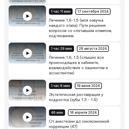
1 час 11 мин
17 сентября 2024
Лечение 1.6-1.5 (моя озвучка
каждого этапа). Пути решения
вопросов со слетавшим клампом,
подтеканием.
1 час 29 мин
28 августа 2024
Лечение 1.6, 1.5 (слышно все
происходящее в кабинете,
взаимодействие с пациентом и
ассистентом)
1 час 6 мин
19 июня 2024
Эстетическая реставрация у
подростка (зубы 1.3 - 1.6)
46 мин
18 апреля 2024
От анестезии до окклюзионной
коррекции (47)