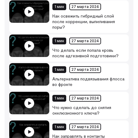
1 мин
27 марта 2024
Как освежить гибридный слой
после коррекции, выпиливания
поры?
1 мин
27 марта 2024
Что делать если попала кровь
после адгезивной подготовики?
1 мин
27 марта 2024
Альтернатива подвязывания флосса
во фронте
1 мин
27 марта 2024
Что нужно сделать до снятия
окклюзионного ключа?
1 мин
27 марта 2024
Как заправлять в контакты