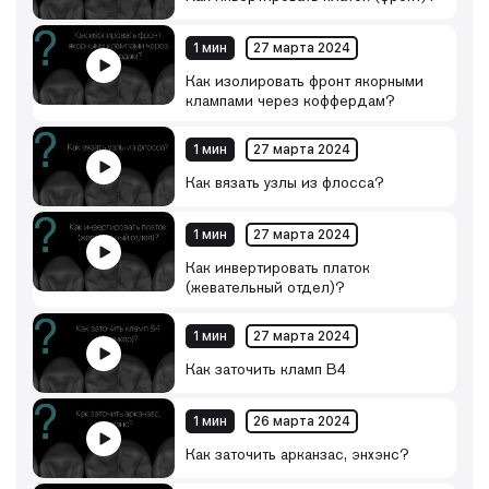
1 мин
27 марта 2024
Как изолировать фронт якорными
клампами через коффердам?
1 мин
27 марта 2024
Как вязать узлы из флосса?
1 мин
27 марта 2024
Как инвертировать платок
(жевательный отдел)?
1 мин
27 марта 2024
Как заточить кламп B4
1 мин
26 марта 2024
Как заточить арканзас, энхэнс?