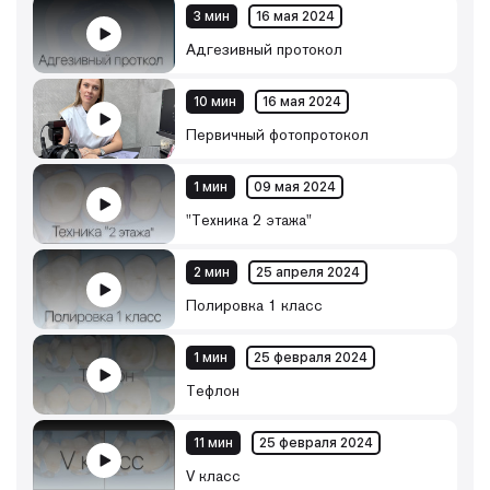
3 мин
16 мая 2024
Адгезивный протокол
10 мин
16 мая 2024
Первичный фотопротокол
1 мин
09 мая 2024
"Техника 2 этажа"
2 мин
25 апреля 2024
Полировка 1 класс
1 мин
25 февраля 2024
Тефлон
11 мин
25 февраля 2024
V класс