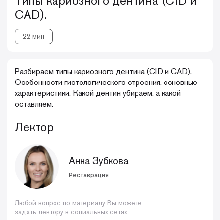
Типы кариозного дентина (CID и
CAD).
22 мин
Разбираем типы кариозного дентина (CID и CAD).
Особенности гистологического строения, основные
характеристики. Какой дентин убираем, а какой
оставляем.
Лектор
Анна Зубкова
Реставрация
Любой вопрос по материалу Вы можете
задать лектору в социальных сетях