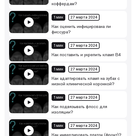
коффердам?
1 мин
27 марта 2024
Как оценить инфицирована ли
фиссура?
1 мин
27 марта 2024
Как поставить и укрепить кламп B4
1 мин
27 марта 2024
Как адаптировать кламп на зубах с
низкой клинической коронкой?
1 мин
27 марта 2024
Как подвязывать флосс для
изоляции?
1 мин
27 марта 2024
Как инвертировать платок (фронт)?