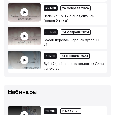
42 мин
24 февраля 2024
Лечение 15-17 с биодентином
(рекол 2 года)
56 мин
24 февраля 2024
Косой перелом коронок зубов 11,
21
21 мин
24 февраля 2024
Зуб 17 (небно и окклюзионно) Crista
transversa
Вебинары
23 мин
11 мая 2026