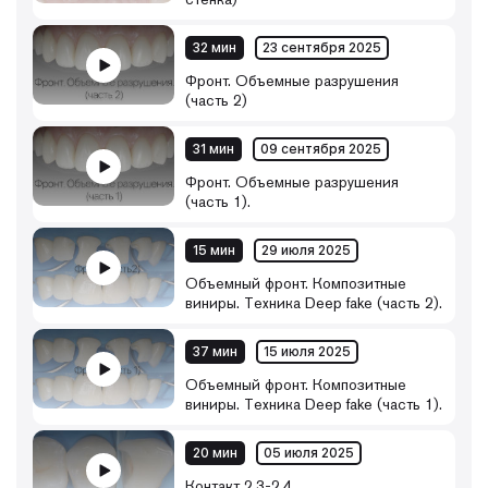
32 мин
23 сентября 2025
Фронт. Объемные разрушения
(часть 2)
31 мин
09 сентября 2025
Фронт. Объемные разрушения
(часть 1).
15 мин
29 июля 2025
Объемный фронт. Композитные
виниры. Техника Deep fake (часть 2).
37 мин
15 июля 2025
Объемный фронт. Композитные
виниры. Техника Deep fake (часть 1).
20 мин
05 июля 2025
Контакт 2.3-2.4