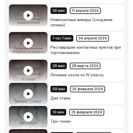
38 мин
11 апреля 2024
Композитные виниры (создание
оптики)
1 час 1 мин
04 апреля 2024
Реставрации контактных пунктов при
тортоаномалии
28 мин
28 марта 2024
Лечение скола по IV классу
58 мин
25 февраля 2024
Два этажа
10 мин
25 февраля 2024
Три «окна»