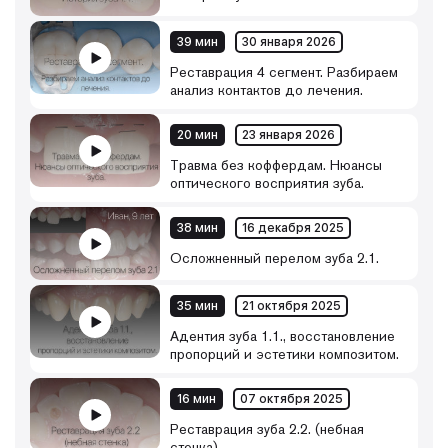
39 мин
30 января 2026
Реставрация 4 сегмент. Разбираем
анализ контактов до лечения.
20 мин
23 января 2026
Травма без коффердам. Нюансы
оптического восприятия зуба.
38 мин
16 декабря 2025
Осложненный перелом зуба 2.1.
35 мин
21 октября 2025
Адентия зуба 1.1., восстановление
пропорций и эстетики композитом.
16 мин
07 октября 2025
Реставрация зуба 2.2. (небная
стенка)