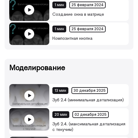
1 мин
25 февраля 2024
Создание окна в матрице
1 мин
25 февраля 2024
Композитная кнопка
Моделирование
13 мин
30 декабря 2025
Зуб 2.4 (минимальная детализация)
20 мин
02 декабря 2025
Зуб 2.4. (максимальная детализация
с текучим)