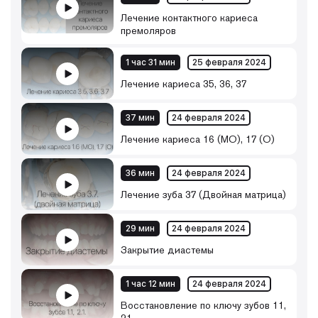
Лечение контактного кариеса
премоляров
1 час 31 мин
25 февраля 2024
Лечение кариеса 35, 36, 37
37 мин
24 февраля 2024
Лечение кариеса 16 (МО), 17 (О)
36 мин
24 февраля 2024
Лечение зуба 37 (Двойная матрица)
29 мин
24 февраля 2024
Закрытие диастемы
1 час 12 мин
24 февраля 2024
Восстановление по ключу зубов 11,