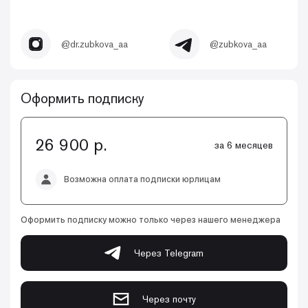
@dr.zubkova_aa
@zubkova_aa
Оформить подписку
26 900 р.
за 6 месяцев
Возможна оплата подписки юрлицам
Оформить подписку можно только через нашего менеджера
Через Telegram
Через почту