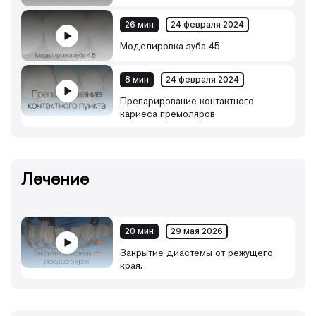
26 мин
24 февраля 2024
Моделировка зуба 45
8 мин
24 февраля 2024
Препарирование контактного
кариеса премоляров
Лечение
20 мин
29 мая 2026
Закрытие диастемы от режущего
края.