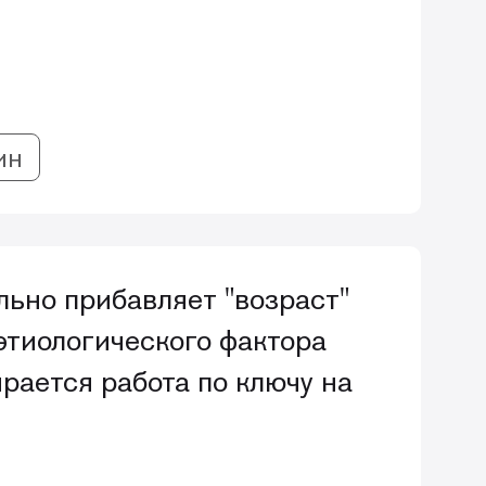
ин
ьно прибавляет "возраст"
 этиологического фактора
рается работа по ключу на