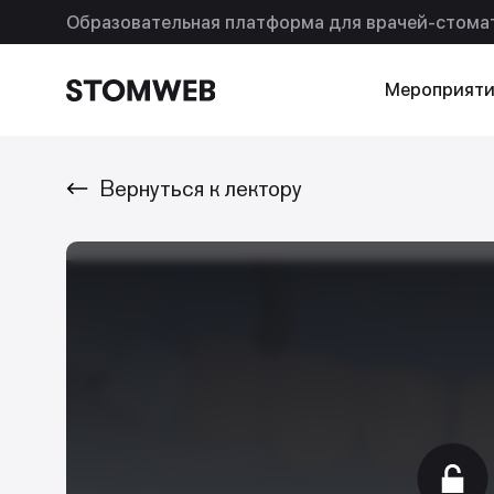
Образовательная платформа для врачей-стома
Мероприяти
Вернуться к лектору
Искать по названию
Искать по т
Так же ищут
Подписки
Помощь
Ваша реклама