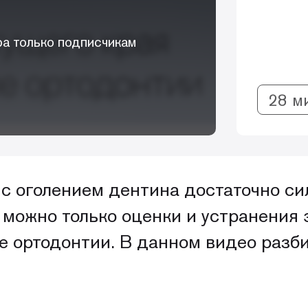
а только подписчикам
28 м
с оголением дентина достаточно сил
й можно только оценки и устранения
е ортодонтии. В данном видео разби