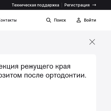
Техническая поддержка
Регистрация
Контакты
Поиск
Войти
Найти
Отмена
екция режущего края
озитом после ортодонтии.