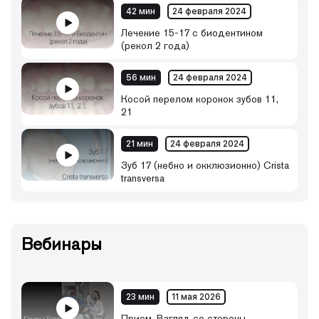
42 мин
24 февраля 2024
Лечение 15-17 с биодентином
(рекол 2 года)
56 мин
24 февраля 2024
Косой перелом коронок зубов 11,
21
21 мин
24 февраля 2024
Зуб 17 (небно и окклюзионно) Crista
transversa
Вебинары
23 мин
11 мая 2026
Прием. Взгляд со стороны.