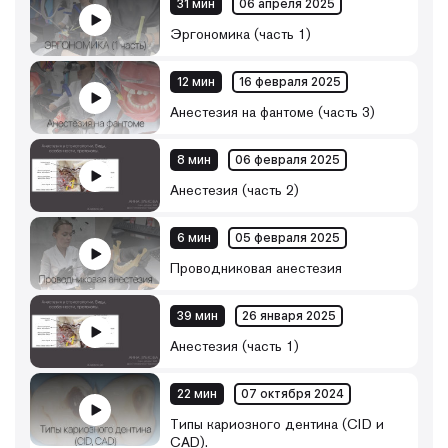
31 мин
06 апреля 2025
Эргономика (часть 1)
12 мин
16 февраля 2025
Анестезия на фантоме (часть 3)
8 мин
06 февраля 2025
Анестезия (часть 2)
6 мин
05 февраля 2025
Проводниковая анестезия
39 мин
26 января 2025
Анестезия (часть 1)
22 мин
07 октября 2024
Типы кариозного дентина (CID и
CAD).