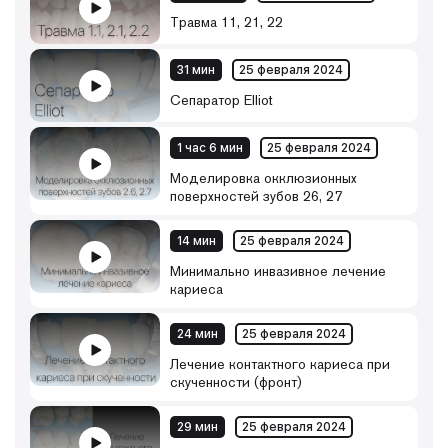
Травма 11, 21, 22
31 мин
25 февраля 2024
Сепаратор Elliot
1 час 6 мин
25 февраля 2024
Моделировка окклюзионных
поверхностей зубов 26, 27
14 мин
25 февраля 2024
Минимально инвазивное лечение
кариеса
24 мин
25 февраля 2024
Лечение контактного кариеса при
скученности (фронт)
29 мин
25 февраля 2024