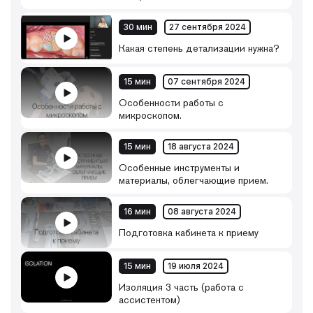
30 мин
27 сентября 2024
Какая степень детализации нужна?
15 мин
07 сентября 2024
Особенности работы с
микроскопом.
15 мин
18 августа 2024
Особенные инструменты и
материалы, облегчающие прием.
16 мин
08 августа 2024
Подготовка кабинета к приему
15 мин
19 июля 2024
Изоляция 3 часть (работа с
ассистентом)