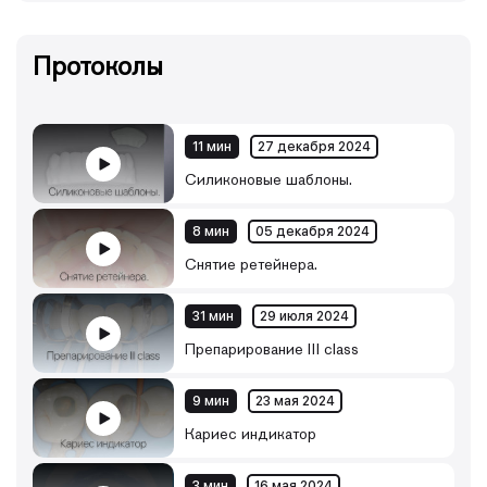
Протоколы
11 мин
27 декабря 2024
Силиконовые шаблоны.
8 мин
05 декабря 2024
Снятие ретейнера.
31 мин
29 июля 2024
Препарирование III class
9 мин
23 мая 2024
Кариес индикатор
3 мин
16 мая 2024