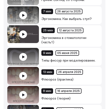
7 мин
26 августа 2025
Эргономика. Как выбрать стул?
25 мин
12 августа 2025
Эргономика в стоматологии
(часть1)
9 мин
05 июня 2025
Типы фиссур при моделировании.
13 мин
26 апреля 2025
Флюороз (практика)
8 мин
16 апреля 2025
Флюороз (теория)