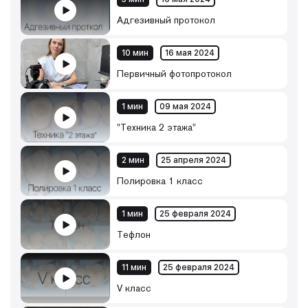
Адгезивный протокол
10 мин
16 мая 2024
Первичный фотопротокол
1 мин
09 мая 2024
"Техника 2 этажа"
2 мин
25 апреля 2024
Полировка 1 класс
1 мин
25 февраля 2024
Тефлон
11 мин
25 февраля 2024
V класс