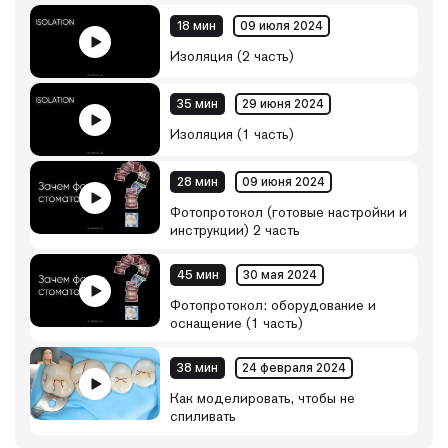
18 мин
09 июля 2024
Изоляция (2 часть)
35 мин
29 июня 2024
Изоляция (1 часть)
28 мин
09 июня 2024
Фотопротокол (готовые настройки и
инструкции) 2 часть
45 мин
30 мая 2024
Фотопротокол: оборудование и
оснащение (1 часть)
38 мин
24 февраля 2024
Как моделировать, чтобы не
спиливать