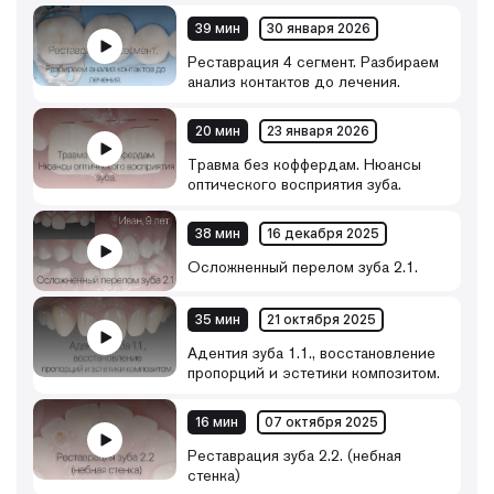
39 мин
30 января 2026
Реставрация 4 сегмент. Разбираем
анализ контактов до лечения.
20 мин
23 января 2026
Травма без коффердам. Нюансы
оптического восприятия зуба.
38 мин
16 декабря 2025
Осложненный перелом зуба 2.1.
35 мин
21 октября 2025
Адентия зуба 1.1., восстановление
пропорций и эстетики композитом.
16 мин
07 октября 2025
Реставрация зуба 2.2. (небная
стенка)