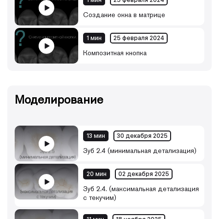
1 мин
25 февраля 2024
Создание окна в матрице
1 мин
25 февраля 2024
Композитная кнопка
Моделирование
13 мин
30 декабря 2025
Зуб 2.4 (минимальная детализация)
20 мин
02 декабря 2025
Зуб 2.4. (максимальная детализация
с текучим)