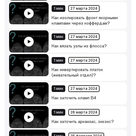
1 мин
27 марта 2024
Как изолировать фронт якорными
клампами через коффердам?
1 мин
27 марта 2024
Как вязать узлы из флосса?
1 мин
27 марта 2024
Как инвертировать платок
(жевательный отдел)?
1 мин
27 марта 2024
Как заточить кламп B4
1 мин
26 марта 2024
Как заточить арканзас, энхэнс?