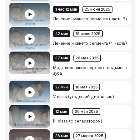
1 час 12 мин
25 июня 2025
Лечение нижнего сегмента (часть 2)
42 мин
15 июня 2025
Лечение нижнего сегмента (1 часть)
37 мин
26 мая 2025
Моделирование верхнего седьмого
зуба
22 мин
16 мая 2025
V class (уходящий дистально)
12 мин
06 мая 2025
III class (с сепаратором)
36 мин
27 марта 2025