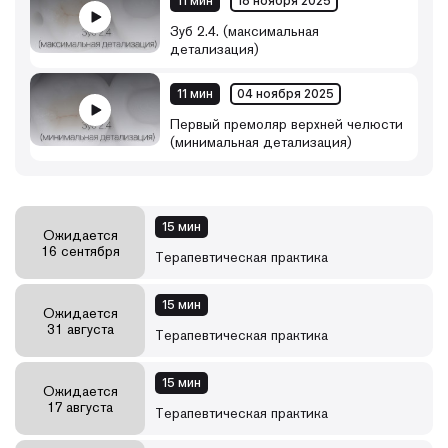
11 мин
18 ноября 2025
Зуб 2.4. (максимальная
детализация)
11 мин
04 ноября 2025
Первый премоляр верхней челюсти
(минимальная детализация)
15 мин
Ожидается
16 сентября
Терапевтическая практика
15 мин
Ожидается
31 августа
Терапевтическая практика
15 мин
Ожидается
17 августа
Терапевтическая практика