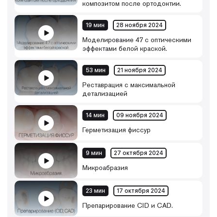
композитом после ортодонтии.
19 мин
28 ноября 2024
Моделирование 47 с оптическими
эффектами белой краской.
53 мин
21 ноября 2024
Реставрация с максимальной
детализацией
14 мин
09 ноября 2024
Герметизация фиссур
9 мин
27 октября 2024
Микроабразия
23 мин
17 октября 2024
Препарирование CID и CAD.