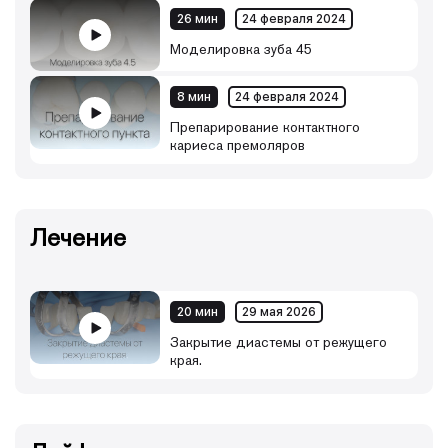
26 мин
24 февраля 2024
Моделировка зуба 45
8 мин
24 февраля 2024
Препарирование контактного
кариеса премоляров
Лечение
20 мин
29 мая 2026
Закрытие диастемы от режущего
края.