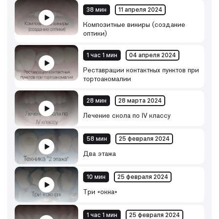
38 мин
11 апреля 2024
Композитные виниры (создание
оптики)
1 час 1 мин
04 апреля 2024
Реставрации контактных пунктов при
тортоаномалии
28 мин
28 марта 2024
Лечение скола по IV классу
58 мин
25 февраля 2024
Два этажа
10 мин
25 февраля 2024
Три «окна»
1 час 1 мин
25 февраля 2024