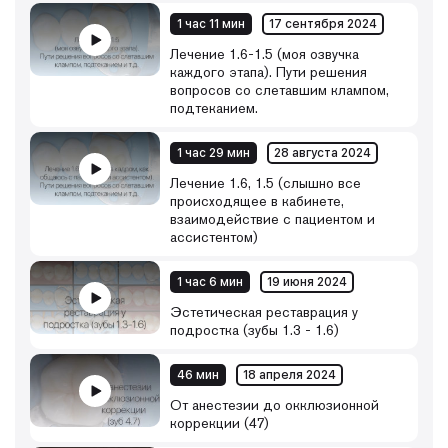
1 час 11 мин
17 сентября 2024
Лечение 1.6-1.5 (моя озвучка
каждого этапа). Пути решения
вопросов со слетавшим клампом,
подтеканием.
1 час 29 мин
28 августа 2024
Лечение 1.6, 1.5 (слышно все
происходящее в кабинете,
взаимодействие с пациентом и
ассистентом)
1 час 6 мин
19 июня 2024
Эстетическая реставрация у
подростка (зубы 1.3 - 1.6)
46 мин
18 апреля 2024
От анестезии до окклюзионной
коррекции (47)