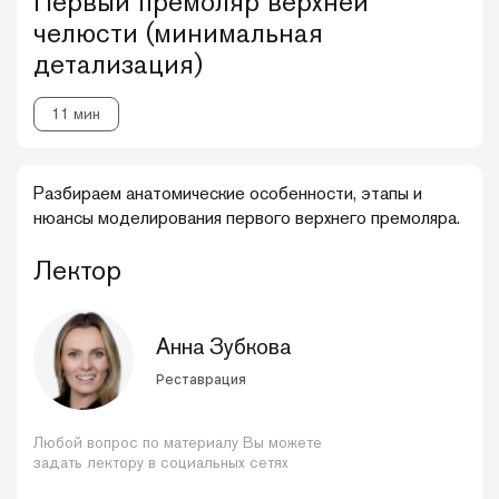
Первый премоляр верхней
челюсти (минимальная
детализация)
11 мин
Разбираем анатомические особенности, этапы и
нюансы моделирования первого верхнего премоляра.
Лектор
Анна Зубкова
Реставрация
Любой вопрос по материалу Вы можете
задать лектору в социальных сетях