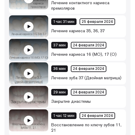
Лечение контактного кариеса
премоляров
1 час 31 мин
25 февраля 2024
Лечение кариеса 35, 36, 37
37 мин
24 февраля 2024
Лечение кариеса 16 (МО), 17 (О)
36 мин
24 февраля 2024
Лечение зуба 37 (Двойная матрица)
29 мин
24 февраля 2024
Закрытие диастемы
1 час 12 мин
24 февраля 2024
Восстановление по ключу зубов 11,
21