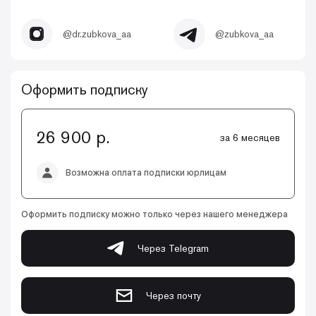
@dr.zubkova_aa
@zubkova_aa
Оформить подписку
26 900 р.
за 6 месяцев
Возможна оплата подписки юрлицам
Оформить подписку можно только через нашего менеджера
Через Telegram
Через почту