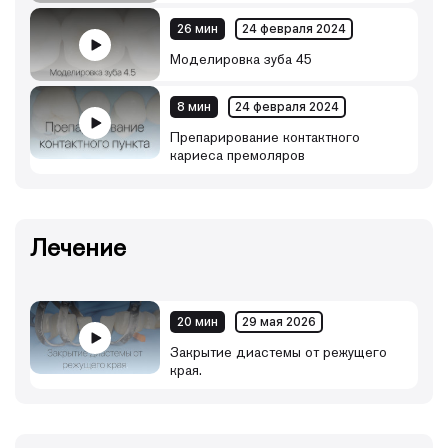
26 мин
24 февраля 2024
Моделировка зуба 45
8 мин
24 февраля 2024
Препарирование контактного
кариеса премоляров
Лечение
20 мин
29 мая 2026
Закрытие диастемы от режущего
края.