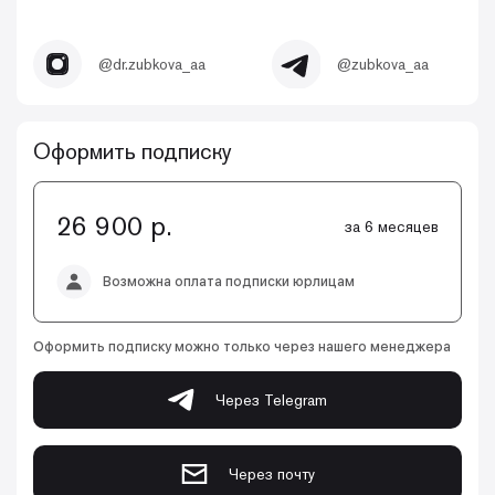
@dr.zubkova_aa
@zubkova_aa
Оформить подписку
26 900 р.
за 6 месяцев
Возможна оплата подписки юрлицам
Оформить подписку можно только через нашего менеджера
Через Telegram
Через почту