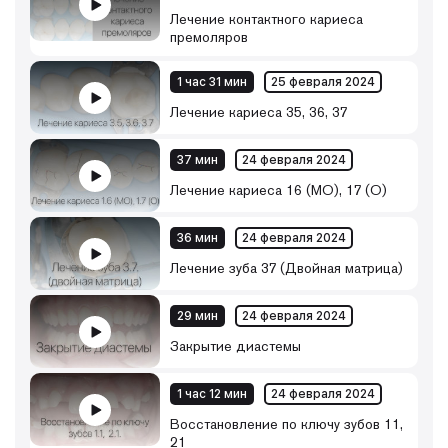
Лечение контактного кариеса
премоляров
1 час 31 мин
25 февраля 2024
Лечение кариеса 35, 36, 37
37 мин
24 февраля 2024
Лечение кариеса 16 (МО), 17 (О)
36 мин
24 февраля 2024
Лечение зуба 37 (Двойная матрица)
29 мин
24 февраля 2024
Закрытие диастемы
1 час 12 мин
24 февраля 2024
Восстановление по ключу зубов 11,
21