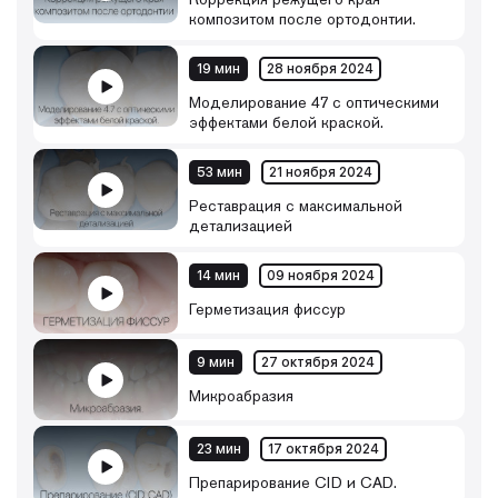
композитом после ортодонтии.
19 мин
28 ноября 2024
Моделирование 47 с оптическими
эффектами белой краской.
53 мин
21 ноября 2024
Реставрация с максимальной
детализацией
14 мин
09 ноября 2024
Герметизация фиссур
9 мин
27 октября 2024
Микроабразия
23 мин
17 октября 2024
Препарирование CID и CAD.