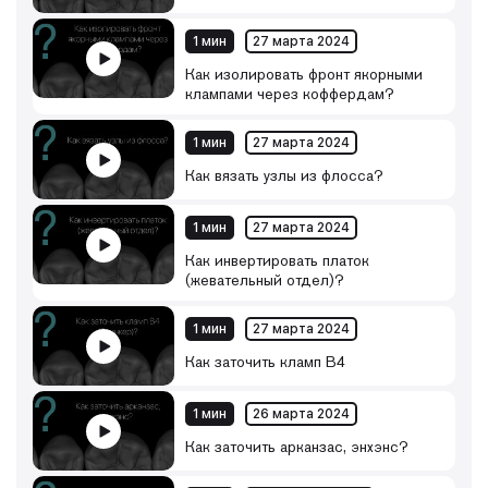
1 мин
27 марта 2024
Как изолировать фронт якорными
клампами через коффердам?
1 мин
27 марта 2024
Как вязать узлы из флосса?
1 мин
27 марта 2024
Как инвертировать платок
(жевательный отдел)?
1 мин
27 марта 2024
Как заточить кламп B4
1 мин
26 марта 2024
Как заточить арканзас, энхэнс?