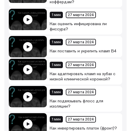
коффердам?
1 мин
27 марта 2024
Как оценить инфицирована ли
фиссура?
1 мин
27 марта 2024
Как поставить и укрепить кламп B4
1 мин
27 марта 2024
Как адаптировать кламп на зубах с
низкой клинической коронкой?
1 мин
27 марта 2024
Как подвязывать флосс для
изоляции?
1 мин
27 марта 2024
Как инвертировать платок (фронт)?