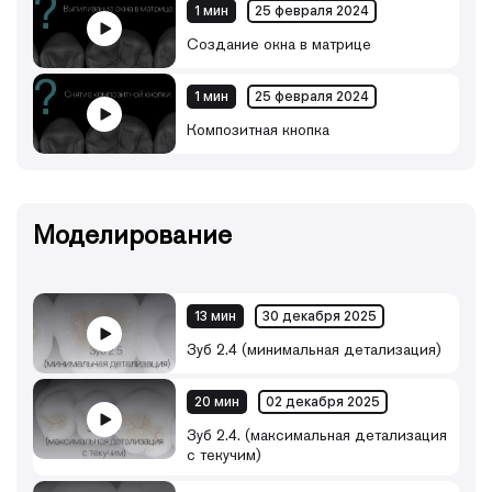
1 мин
25 февраля 2024
Создание окна в матрице
1 мин
25 февраля 2024
Композитная кнопка
Моделирование
13 мин
30 декабря 2025
Зуб 2.4 (минимальная детализация)
20 мин
02 декабря 2025
Зуб 2.4. (максимальная детализация
с текучим)