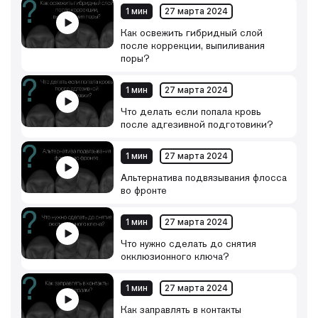
1 мин
27 марта 2024
Как освежить гибридный слой
после коррекции, выпиливания
поры?
1 мин
27 марта 2024
Что делать если попала кровь
после адгезивной подготовики?
1 мин
27 марта 2024
Альтернатива подвязывания флосса
во фронте
1 мин
27 марта 2024
Что нужно сделать до снятия
окклюзионного ключа?
1 мин
27 марта 2024
Как заправлять в контакты