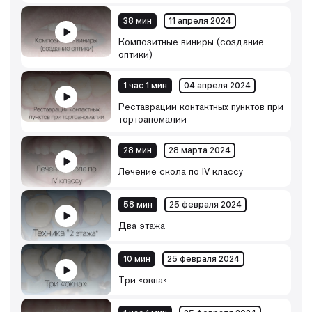
38 мин
11 апреля 2024
Композитные виниры (создание
оптики)
1 час 1 мин
04 апреля 2024
Реставрации контактных пунктов при
тортоаномалии
28 мин
28 марта 2024
Лечение скола по IV классу
58 мин
25 февраля 2024
Два этажа
10 мин
25 февраля 2024
Три «окна»