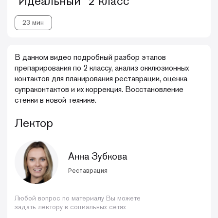
"Идеальный" 2 класс
23 мин
В данном видео подробный разбор этапов
препарирования по 2 классу, анализ окклюзионных
контактов для планирования реставрации, оценка
супраконтактов и их коррекция. Восстановление
стенки в новой технике.
Лектор
Анна Зубкова
Реставрация
Любой вопрос по материалу Вы можете
задать лектору в социальных сетях