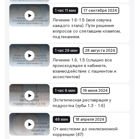
1 час 11 мин
17 сентября 2024
Лечение 1.6-1.5 (моя озвучка
каждого этапа). Пути решения
вопросов со слетавшим клампом,
подтеканием.
1 час 29 мин
28 августа 2024
Лечение 1.6, 1.5 (слышно все
происходящее в кабинете,
взаимодействие с пациентом и
ассистентом)
1 час 6 мин
19 июня 2024
Эстетическая реставрация у
подростка (зубы 1.3 - 1.6)
46 мин
18 апреля 2024
От анестезии до окклюзионной
коррекции (47)