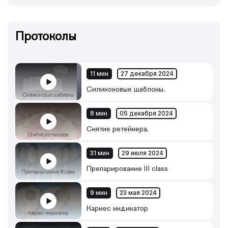
Протоколы
11 мин
27 декабря 2024
Силиконовые шаблоны.
8 мин
05 декабря 2024
Снятие ретейнера.
31 мин
29 июля 2024
Препарирование III class
9 мин
23 мая 2024
Кариес индикатор