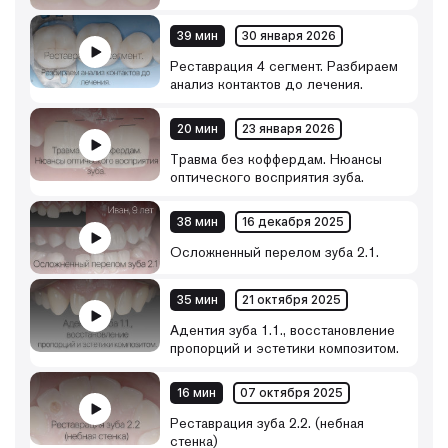
39 мин
30 января 2026
Реставрация 4 сегмент. Разбираем
анализ контактов до лечения.
20 мин
23 января 2026
Травма без коффердам. Нюансы
оптического восприятия зуба.
38 мин
16 декабря 2025
Осложненный перелом зуба 2.1.
35 мин
21 октября 2025
Адентия зуба 1.1., восстановление
пропорций и эстетики композитом.
16 мин
07 октября 2025
Реставрация зуба 2.2. (небная
стенка)