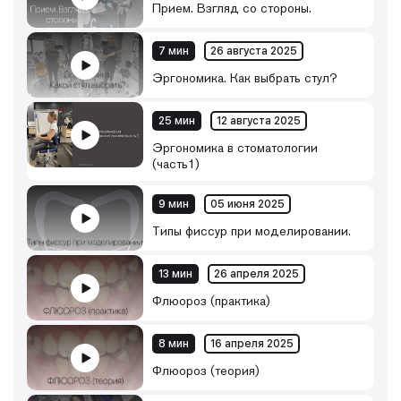
Прием. Взгляд со стороны.
7 мин
26 августа 2025
Эргономика. Как выбрать стул?
25 мин
12 августа 2025
Эргономика в стоматологии
(часть1)
9 мин
05 июня 2025
Типы фиссур при моделировании.
13 мин
26 апреля 2025
Флюороз (практика)
8 мин
16 апреля 2025
Флюороз (теория)