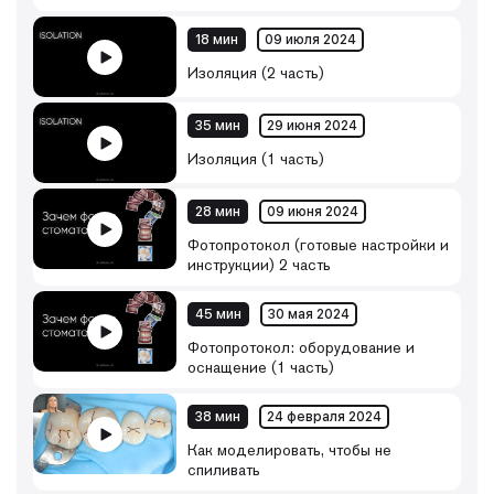
18 мин
09 июля 2024
Изоляция (2 часть)
35 мин
29 июня 2024
Изоляция (1 часть)
28 мин
09 июня 2024
Фотопротокол (готовые настройки и
инструкции) 2 часть
45 мин
30 мая 2024
Фотопротокол: оборудование и
оснащение (1 часть)
38 мин
24 февраля 2024
Как моделировать, чтобы не
спиливать