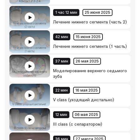
1 час 12 мин
25 июня 2025
Лечение нижнего сегмента (часть 2)
42 мин
15 июня 2025
Лечение нижнего сегмента (1 часть)
37 мин
26 мая 2025
Моделирование верхнего седьмого
зуба
22 мин
16 мая 2025
V class (уходящий дистально)
12 мин
06 мая 2025
III class (с сепаратором)
36 мин
27 марта 2025