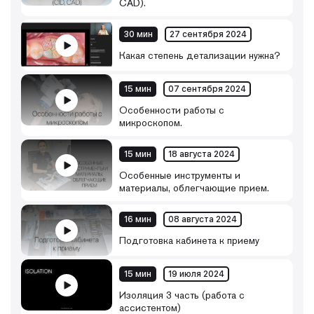
CAD).
30 мин
27 сентября 2024
Какая степень детализации нужна?
15 мин
07 сентября 2024
Особенности работы с
микроскопом.
15 мин
18 августа 2024
Особенные инструменты и
материалы, облегчающие прием.
16 мин
08 августа 2024
Подготовка кабинета к приему
15 мин
19 июля 2024
Изоляция 3 часть (работа с
ассистентом)