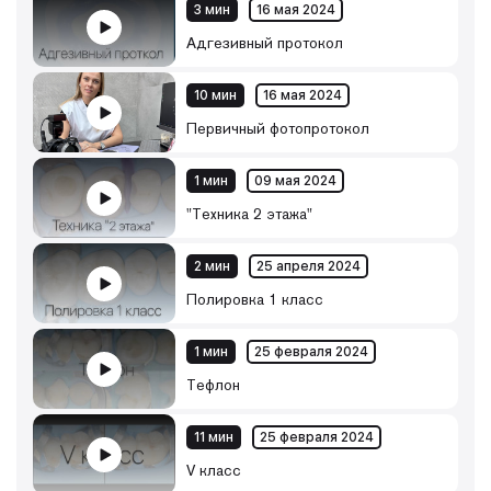
3 мин
16 мая 2024
Адгезивный протокол
10 мин
16 мая 2024
Первичный фотопротокол
1 мин
09 мая 2024
"Техника 2 этажа"
2 мин
25 апреля 2024
Полировка 1 класс
1 мин
25 февраля 2024
Тефлон
11 мин
25 февраля 2024
V класс