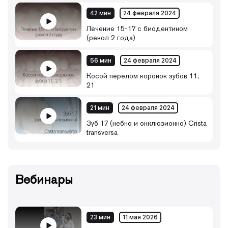
42 мин
24 февраля 2024
Лечение 15-17 с биодентином
(рекол 2 года)
56 мин
24 февраля 2024
Косой перелом коронок зубов 11,
21
21 мин
24 февраля 2024
Зуб 17 (небно и окклюзионно) Crista
transversa
Вебинары
23 мин
11 мая 2026