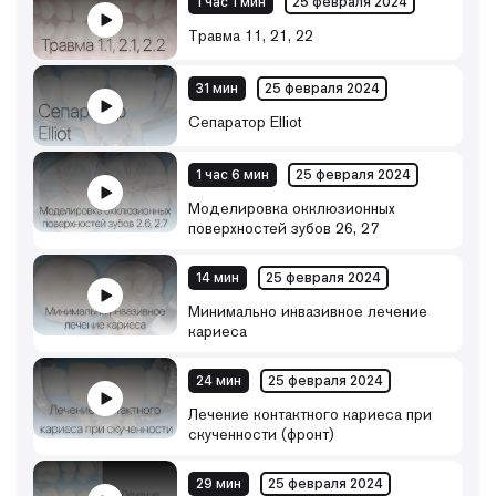
1 час 1 мин
25 февраля 2024
Травма 11, 21, 22
31 мин
25 февраля 2024
Сепаратор Elliot
1 час 6 мин
25 февраля 2024
Моделировка окклюзионных
поверхностей зубов 26, 27
14 мин
25 февраля 2024
Минимально инвазивное лечение
кариеса
24 мин
25 февраля 2024
Лечение контактного кариеса при
скученности (фронт)
29 мин
25 февраля 2024