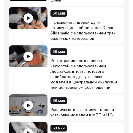
шины
50 мин
Наложение лицевой дуги
артикуляционной системы Denar
Slidematic с использованием трех
различных материалов
58 мин
Регистрация соотношения
челюстей с использованием
Люсиа-джиг или листового
калибратора для установки
моделей в центральной окклюзии
или центральном соотношении
56 мин
Различные типы артикуляторов и
установка моделей в МБП и ЦС
53 мин