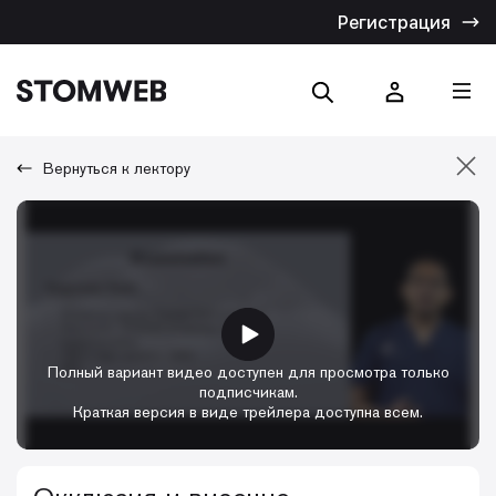
Регистрация
Вернуться к лектору
Отмена
Искать по названию
Искать по тексту
Полный вариант видео доступен для просмотра только
подписчикам.
Краткая версия в виде трейлера доступна всем.