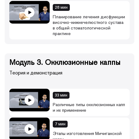
28 мин
Планирование лечения дисфункции
височно-нижнечелюстного сустава
в общей стоматологической
практике
Модуль 3. Окклюзионные каппы
Теория и демонстрация
33 мин
Различные типы окклюзионных капп
и их применение
7 мин
Этапы изготовления Мичиганской