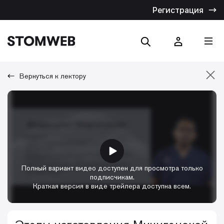
Регистрация
Вернуться к лектору
Отмена
Искать по названию
Искать по тексту
Полный вариант видео доступен для просмотра только
подписчикам.
Краткая версия в виде трейлера доступна всем.