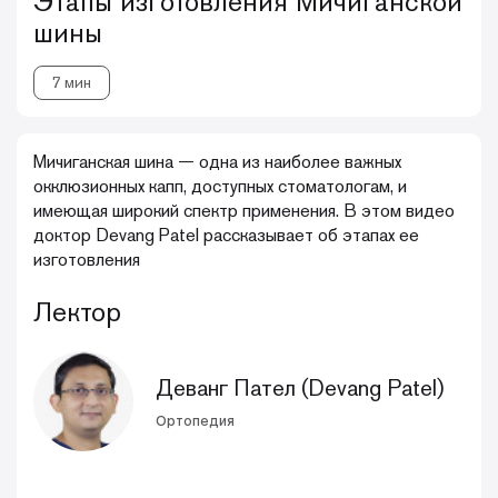
Этапы изготовления Мичиганской
шины
7 мин
Мичиганская шина — одна из наиболее важных
окклюзионных капп, доступных стоматологам, и
имеющая широкий спектр применения. В этом видео
доктор Devang Patel рассказывает об этапах ее
изготовления
Лектор
Деванг Пател (Devang Patel)
Ортопедия