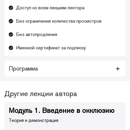
Доступ ко всем лекциям лектора
Без ограничения количества просмотров
Без автопродления
Именной сертификат за подписку
Программа
Этот курс, призванный обеспечить
практическое применение знаний по
Другие лекции автора
пройденным темам. Программа, состоящая из
теоретических и практических видеороликов,
способствует более глубокому пониманию
Модуль 1. Введение в окклюзию
принципов, лежащих в основе успешной
тотальной реконструкции зубных рядов
Теория и демонстрация
17 уроков (12 теоретических лекций и 5 практических