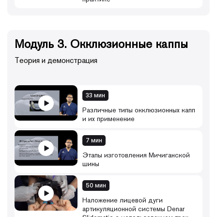
Модуль 3. Окклюзионные каппы
Теория и демонстрация
33 мин
Различные типы окклюзионных капп
и их применение
7 мин
Этапы изготовления Мичиганской
шины
50 мин
Наложение лицевой дуги
артикуляционной системы Denar