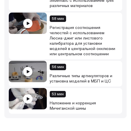
Slidematic с использованием трех
различных материалов
58 мин
Регистрация соотношения
челюстей с использованием
Люсиа-джиг или листового
калибратора для установки
моделей в центральной окклюзии
или центральном соотношении
56 мин
Различные типы артикуляторов и
установка моделей в МБП и ЦС
53 мин
Наложение и коррекция
Мичиганской шины