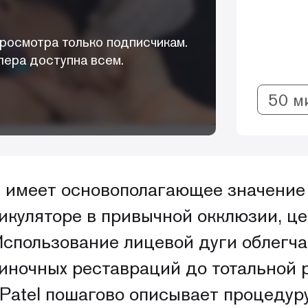
росмотра только подписчикам.
лера доступна всем.
50 м
 имеет основополагающее значение
икуляторе в привычной окклюзии, ц
спользование лицевой дуги облегча
диночных реставраций до тотальной 
 Patel пошагово описывает процедур