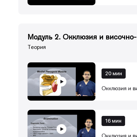
Модуль 2. Окклюзия и височно
Теория
20 мин
Окклюзия и в
16 мин
Окклюзия и в