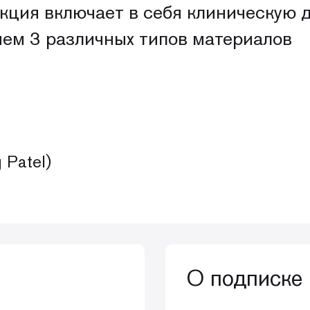
Лекция включает в себя клиническу
ием 3 различных типов материалов
 Patel)
О подписке