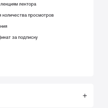
 лекциям лектора
я количества просмотров
ния
икат за подписку