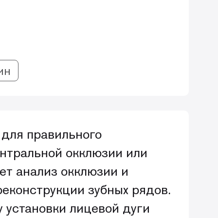
ин
 для правильного
ентральной окклюзии или
ет анализ окклюзии и
реконструкции зубных рядов.
у установки лицевой дуги