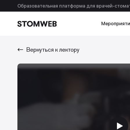
Образовательная платформа для врачей-стома
Мероприяти
Вернуться к лектору
Искать по названию
Искать по т
Так же ищут
Подписки
Помощь
Ваша реклама