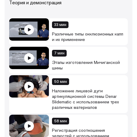
Теория и демонстрация
33 мин
Различные типы окклюзионных капп
и их применение
7 мин
Этапы изготовления Мичиганской
шины
50 мин
Наложение лицевой дуги
артикуляционной системы Denar
Slidematic с использованием трех
различных материалов
58 мин
Регистрация соотношения
челюстей с использованием