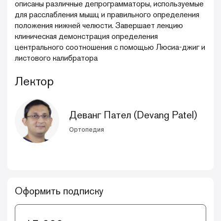
описаны различные депрограмматоры, используемые
для расслабления мышц и правильного определения
положения нижней челюсти. Завершает лекцию
клиническая демонстрация определения
центрального соотношения с помощью Люсиа-джиг и
листового калибратора
Лектор
Деванг Пател (Devang Patel)
Ортопедия
Оформить подписку