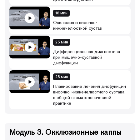
16 мин
Окклюзия и височно-
нижнечелюстной сустав
25 мин
Дифференциальная диагностика
при мышечно-суставной
дисфункции
28 мин
Планирование лечения дисфункции
височно-нижнечелюстного сустава
в общей стоматологической
практике
Модуль 3. Окклюзионные каппы