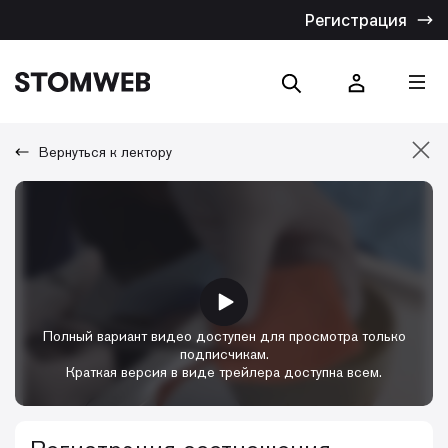
Регистрация
Вернуться к лектору
Отмена
Искать по названию
Искать по тексту
Полный вариант видео доступен для просмотра только
подписчикам.
Краткая версия в виде трейлера доступна всем.