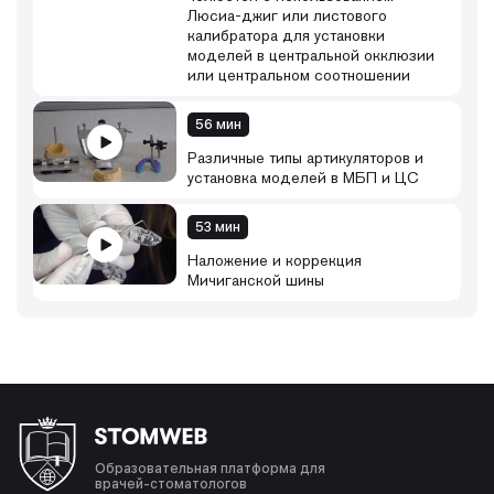
Люсиа-джиг или листового
калибратора для установки
моделей в центральной окклюзии
или центральном соотношении
56 мин
Различные типы артикуляторов и
установка моделей в МБП и ЦС
53 мин
Наложение и коррекция
Мичиганской шины
Образовательная платформа для
врачей-стоматологов