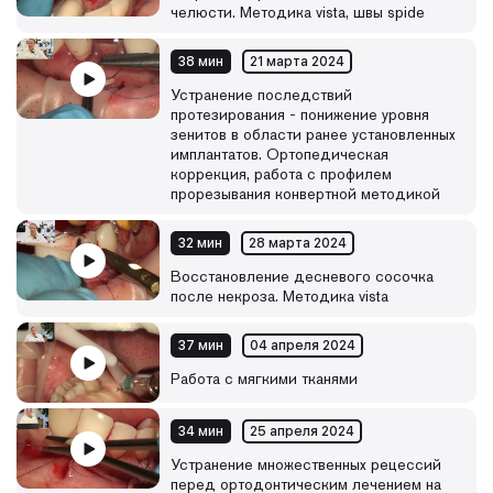
челюсти. Методика vista, швы spide
38 мин
21 марта 2024
Устранение последствий
протезирования - понижение уровня
зенитов в области ранее установленных
имплантатов. Ортопедическая
коррекция, работа с профилем
прорезывания конвертной методикой
32 мин
28 марта 2024
Восстановление десневого сосочка
после некроза. Методика vista
37 мин
04 апреля 2024
Работа с мягкими тканями
34 мин
25 апреля 2024
Устранение множественных рецессий
перед ортодонтическим лечением на