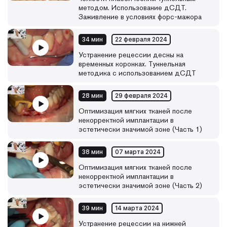
методом. Использование дСДТ.
Заживление в условиях форс-мажора
34 мин
22 февраля 2024
Устранение рецессии десны на
временных коронках. Туннельная
методика с использованием дСДТ
28 мин
29 февраля 2024
Оптимизация мягких тканей после
некорректной имплантации в
эстетически значимой зоне (Часть 1)
38 мин
07 марта 2024
Оптимизация мягких тканей после
некорректной имплантации в
эстетически значимой зоне (Часть 2)
39 мин
14 марта 2024
Устранение рецессии на нижней