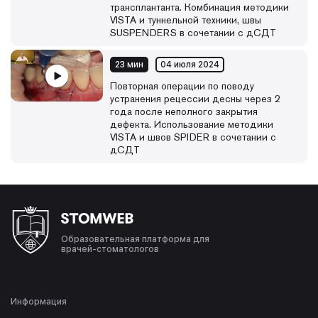
трансплантанта. Комбинация методики
VISTA и туннельной техники, швы
SUSPENDERS в сочетании с дСДТ
23 мин
04 июля 2024
Повторная операции по поводу
устранения рецессии десны через 2
года после неполного закрытия
дефекта. Использование методики
VISTA и швов SPIDER в сочетании с
дСДТ
Образовательная платформа для
врачей-стоматологов
Информация