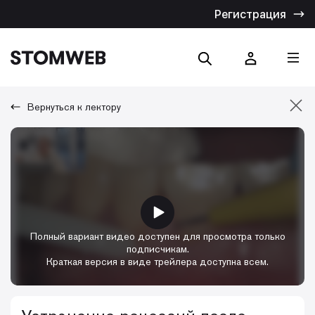
Регистрация
Вернуться к лектору
Отмена
Искать по названию
Искать по тексту
Полный вариант видео доступен для просмотра только
подписчикам.
Краткая версия в виде трейлера доступна всем.