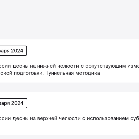
варя 2024
ссии десны на нижней челюсти с сопутствующим изм
ской подготовки. Туннельная методика
варя 2024
сии десны на верхней челюсти с использованием суб