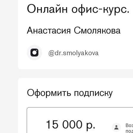
Онлайн офис-курс.
Анастасия Смолякова
@dr.smolyakova
Оформить подписку
15 000 р.
Во
по