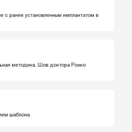
е с ранее установленным имплантатом в
ельная методика. Шов доктора Ронко
нием шаблона