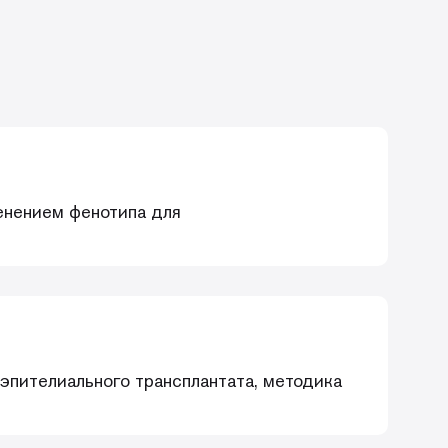
енением фенотипа для
эпителиального трансплантата, методика