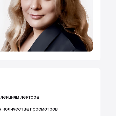
 лекциям лектора
я количества просмотров