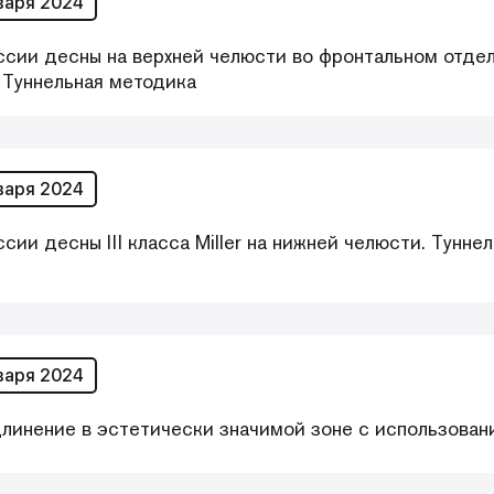
варя 2024
сии десны на верхней челюсти во фронтальном отдел
. Туннельная методика
варя 2024
сии десны III класса Miller на нижней челюсти. Тунн
варя 2024
длинение в эстетически значимой зоне с использова