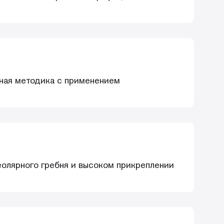
льная методика с применением
еолярного гребня и высоком прикреплении