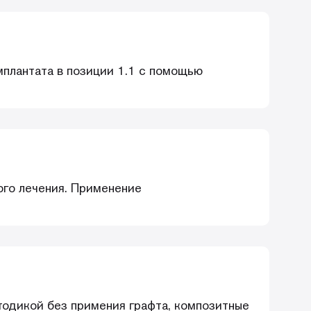
мплантата в позиции 1.1 с помощью
ого лечения. Применение
тодикой без примения графта, композитные