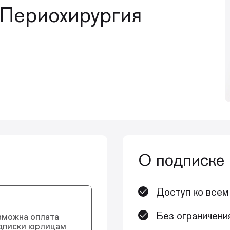
 Периохирургия
О подписке
Доступ ко всем
Без ограничени
зможна оплата
дписки юрлицам