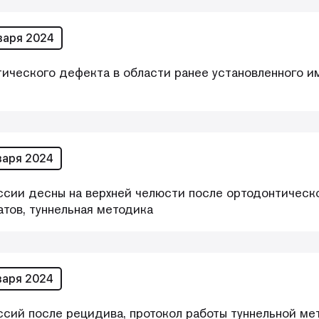
варя 2024
ического дефекта в области ранее установленного и
варя 2024
ссии десны на верхней челюсти после ортодонтическ
тов, туннельная методика
варя 2024
сий после рецидива, протокол работы туннельной ме