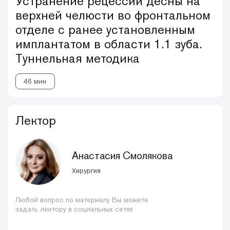
Устранение рецессии десны на
верхней челюсти во фронтальном
отделе с ранее установленным
имплантатом в области 1.1 зуба.
Туннельная методика
46 мин
Лектор
Анастасия Смолякова
Хирургия
Любой вопрос по материалу Вы можете
задать лектору в социальных сетях