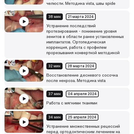
челюсти. Методика vista, швы spide
38 мин
21 марта 2024
Устранение последствий
протезирования - понижение уровня
зенитов в области ранее установленных
имплантатов. Ортопедическая
коррекция, работа с профилем
прорезывания конвертной методикой
32 мин
28 марта 2024
Восстановление десневого сосочка
после некроза. Методика vista
37 мин
04 апреля 2024
Работа с мягкими тканями
34 мин
25 апреля 2024
Устранение множественных рецессий
перед ортодонтическим лечением на