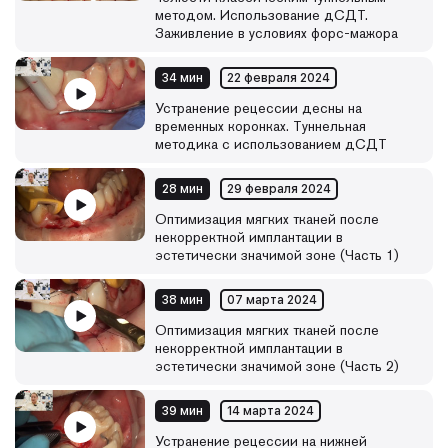
методом. Использование дСДТ.
Заживление в условиях форс-мажора
34 мин
22 февраля 2024
Устранение рецессии десны на
временных коронках. Туннельная
методика с использованием дСДТ
28 мин
29 февраля 2024
Оптимизация мягких тканей после
некорректной имплантации в
эстетически значимой зоне (Часть 1)
38 мин
07 марта 2024
Оптимизация мягких тканей после
некорректной имплантации в
эстетически значимой зоне (Часть 2)
39 мин
14 марта 2024
Устранение рецессии на нижней