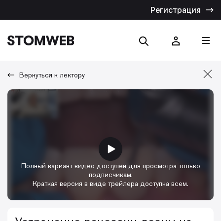
Регистрация
Вернуться к лектору
Отмена
Искать по названию
Искать по тексту
Полный вариант видео доступен для просмотра только
подписчикам.
Краткая версия в виде трейлера доступна всем.