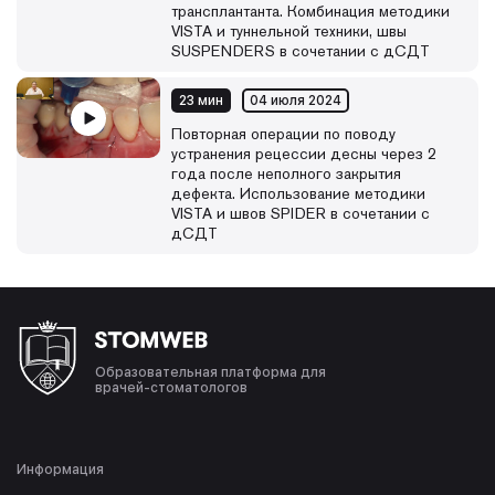
трансплантанта. Комбинация методики
VISTA и туннельной техники, швы
SUSPENDERS в сочетании с дСДТ
23 мин
04 июля 2024
Повторная операции по поводу
устранения рецессии десны через 2
года после неполного закрытия
дефекта. Использование методики
VISTA и швов SPIDER в сочетании с
дСДТ
Образовательная платформа для
врачей-стоматологов
Информация