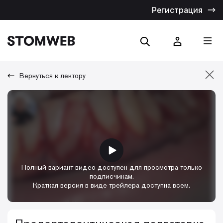
Регистрация
Вернуться к лектору
Отмена
Искать по названию
Искать по тексту
Полный вариант видео доступен для просмотра только
подписчикам.
Краткая версия в виде трейлера доступна всем.