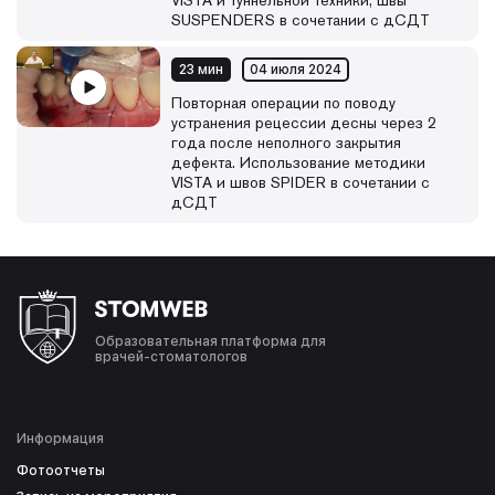
VISTA и туннельной техники, швы
SUSPENDERS в сочетании с дСДТ
23 мин
04 июля 2024
Повторная операции по поводу
устранения рецессии десны через 2
года после неполного закрытия
дефекта. Использование методики
VISTA и швов SPIDER в сочетании с
дСДТ
Образовательная платформа для
врачей-стоматологов
Информация
Фотоотчеты