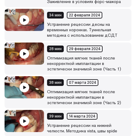
Заживление в условиях форс-мажора
34 мин
22 февраля 2024
Устранение рецессии десны на
временных коронках. Туннельная
методика с использованием дСДТ
28 мин
29 февраля 2024
Оптимизация мягких тканей после
некорректной имплантации в
эстетически значимой зоне (Часть 1)
38 мин
07 марта 2024
Оптимизация мягких тканей после
некорректной имплантации в
эстетически значимой зоне (Часть 2)
39 мин
14 марта 2024
Устранение рецессии на нижней
челюсти. Методика vista, швы spide