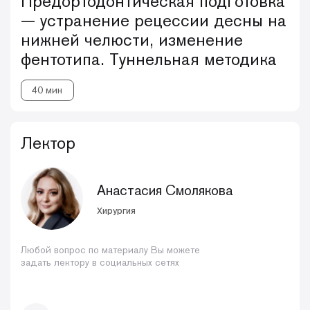
Предортодонтическая подготовка
— устранение рецессии десны на
нижней челюсти, изменение
фентотипа. Туннельная методика
40 мин
Лектор
Анастасия Смолякова
Хирургия
Любой вопрос по материалу Вы можете
задать лектору в социальных сетях