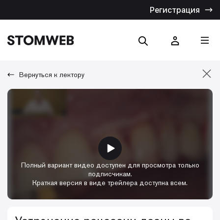
Регистрация
Вернуться к лектору
Отмена
Искать по названию
Искать по тексту
Полный вариант видео доступен для просмотра только
подписчикам.
Краткая версия в виде трейлера доступна всем.