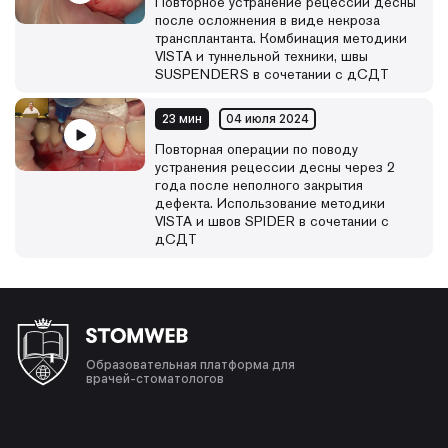
Повторное устранение рецессии десны
после осложнения в виде некроза
трансплантанта. Комбинация методики
VISTA и туннельной техники, швы
SUSPENDERS в сочетании с дСДТ
23 мин
04 июля 2024
Повторная операции по поводу
устранения рецессии десны через 2
года после неполного закрытия
дефекта. Использование методики
VISTA и швов SPIDER в сочетании с
дСДТ
Образовательная платформа для
врачей-стоматологов