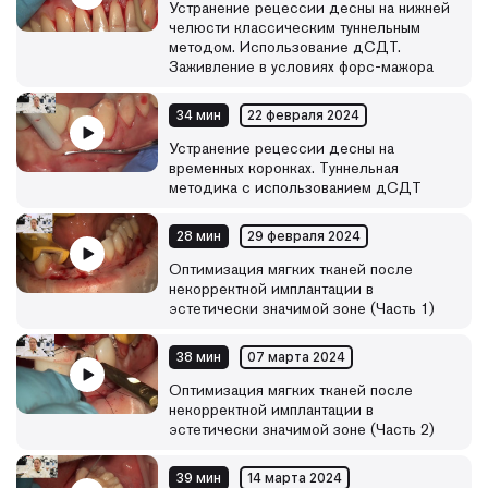
Устранение рецессии десны на нижней
челюсти классическим туннельным
методом. Использование дСДТ.
Заживление в условиях форс-мажора
34 мин
22 февраля 2024
Устранение рецессии десны на
временных коронках. Туннельная
методика с использованием дСДТ
28 мин
29 февраля 2024
Оптимизация мягких тканей после
некорректной имплантации в
эстетически значимой зоне (Часть 1)
38 мин
07 марта 2024
Оптимизация мягких тканей после
некорректной имплантации в
эстетически значимой зоне (Часть 2)
39 мин
14 марта 2024