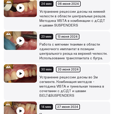
24 мин
06 июня 2024
Устранение рецессии десны на нижней
челюсти в области центральных резцов.
Методика VISTА в комбинации с дСДТ
и швами SUSPENDERS
23 мин
13 июня 2024
Работа с мягкими тканями в области
одиночного имплантат в позиции
центрального резца на верхней челюсти.
Использование трансплантата с бугра.
30 мин
20 июня 2024
Устранение рецессии десны во 2м
сегменте. Комбинация методов -
методика VISTA и туннельная техника в
сочетании с дСДТ и швами
BELT&SUSPENDERS
14 мин
27 июня 2024