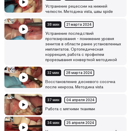
Устранение рецессии на нижней
челюсти. Методика vista, швы spide
38 мин
21 марта 2024
Устранение последствий
протезирования - понижение уровня
зенитов в области ранее установленных
имплантатов. Ортопедическая
коррекция, работа с профилем
прорезывания конвертной методикой
32 мин
28 марта 2024
Восстановление десневого сосочка
после некроза. Методика vista
37 мин
04 апреля 2024
Работа с мягкими тканями
34 мин
25 апреля 2024