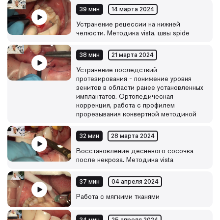
39 мин
14 марта 2024
Устранение рецессии на нижней
челюсти. Методика vista, швы spide
38 мин
21 марта 2024
Устранение последствий
протезирования - понижение уровня
зенитов в области ранее установленных
имплантатов. Ортопедическая
коррекция, работа с профилем
прорезывания конвертной методикой
32 мин
28 марта 2024
Восстановление десневого сосочка
после некроза. Методика vista
37 мин
04 апреля 2024
Работа с мягкими тканями