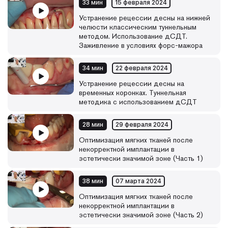
33 мин
15 февраля 2024
Устранение рецессии десны на нижней
челюсти классическим туннельным
методом. Использование дСДТ.
Заживление в условиях форс-мажора
34 мин
22 февраля 2024
Устранение рецессии десны на
временных коронках. Туннельная
методика с использованием дСДТ
28 мин
29 февраля 2024
Оптимизация мягких тканей после
некорректной имплантации в
эстетически значимой зоне (Часть 1)
38 мин
07 марта 2024
Оптимизация мягких тканей после
некорректной имплантации в
эстетически значимой зоне (Часть 2)