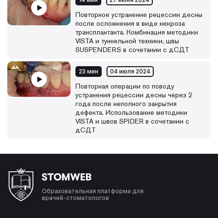
14 мин
27 июня 2024
Повторное устранение рецессии десны
после осложнения в виде некроза
трансплантанта. Комбинация методики
VISTA и туннельной техники, швы
SUSPENDERS в сочетании с дСДТ
23 мин
04 июля 2024
Повторная операции по поводу
устранения рецессии десны через 2
года после неполного закрытия
дефекта. Использование методики
VISTA и швов SPIDER в сочетании с
дСДТ
Образовательная платформа для
врачей-стоматологов