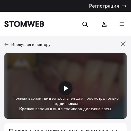
Регистрация
Вернуться к лектору
Отмена
Искать по названию
Искать по тексту
Полный вариант видео доступен для просмотра только
подписчикам.
Краткая версия в виде трейлера доступна всем.