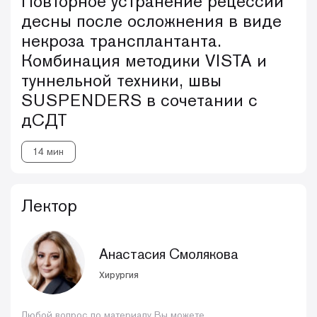
Повторное устранение рецессии
десны после осложнения в виде
некроза трансплантанта.
Комбинация методики VISTA и
туннельной техники, швы
SUSPENDERS в сочетании с
дСДТ
14 мин
Лектор
Анастасия Смолякова
Хирургия
Любой вопрос по материалу Вы можете