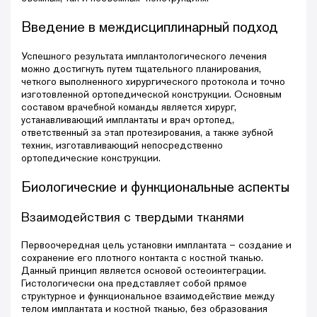
Введение в междисциплинарный подход
Успешного результата имплантологического лечения
можно достигнуть путем тщательного планирования,
четкого выполненного хирургического протокола и точно
изготовленной ортопедической конструкции. Основным
составом врачебной команды является хирург,
устанавливающий имплантаты и врач ортопед,
ответственный за этап протезирования, а также зубной
техник, изготавливающий непосредственно
ортопедические конструкции.
Биологические и функциональные аспекты
Взаимодействия с твердыми тканями
Первоочередная цель установки имплантата – создание и
сохранение его плотного контакта с костной тканью.
Данный принцип является основой остеоинтеграции.
Гистологически она представляет собой прямое
структурное и функциональное взаимодействие между
телом имплантата и костной тканью, без образования