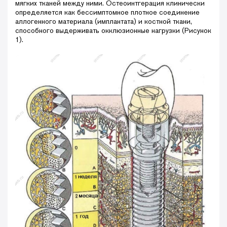
мягких тканей между ними. Остеоинтгерация клинически
определяется как бессимптомное плотное соединение
аллогенного материала (имплантата) и костной ткани,
способного выдерживать окклюзионные нагрузки (Рисунок
1).