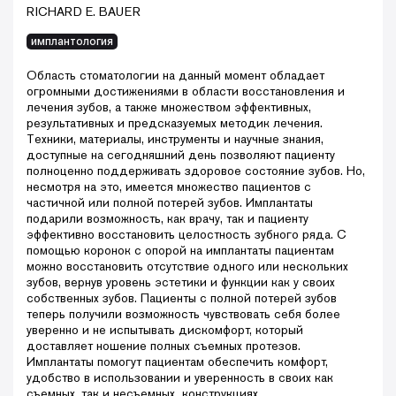
RICHARD E. BAUER
имплантология
Область стоматологии на данный момент обладает
огромными достижениями в области восстановления и
лечения зубов, а также множеством эффективных,
результативных и предсказуемых методик лечения.
Техники, материалы, инструменты и научные знания,
доступные на сегодняшний день позволяют пациенту
полноценно поддерживать здоровое состояние зубов. Но,
несмотря на это, имеется множество пациентов с
частичной или полной потерей зубов. Имплантаты
подарили возможность, как врачу, так и пациенту
эффективно восстановить целостность зубного ряда. С
помощью коронок с опорой на имплантаты пациентам
можно восстановить отсутствие одного или нескольких
зубов, вернув уровень эстетики и функции как у своих
собственных зубов. Пациенты с полной потерей зубов
теперь получили возможность чувствовать себя более
уверенно и не испытывать дискомфорт, который
доставляет ношение полных съемных протезов.
Имплантаты помогут пациентам обеспечить комфорт,
удобство в использовании и уверенность в своих как
съемных, так и несъемных конструкциях.