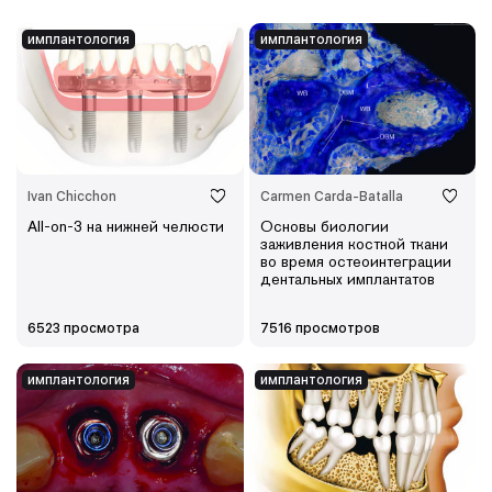
имплантология
имплантология
Ivan Chicchon
Carmen Carda-Batalla
All-on-3 на нижней челюсти
Основы биологии
заживления костной ткани
во время остеоинтеграции
дентальных имплантатов
6523 просмотра
7516 просмотров
имплантология
имплантология