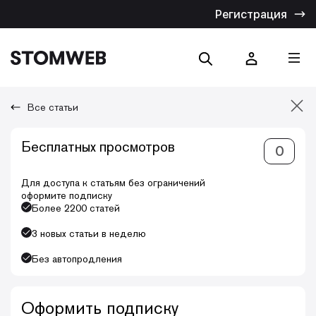
Регистрация
Все статьи
Отмена
Бесплатных просмотров
0
Искать по названию
Искать по тексту
Для доступа к статьям без ограничений
оформите подписку
Более 2200 статей
3 новых статьи в неделю
Без автопродления
Оформить подписку