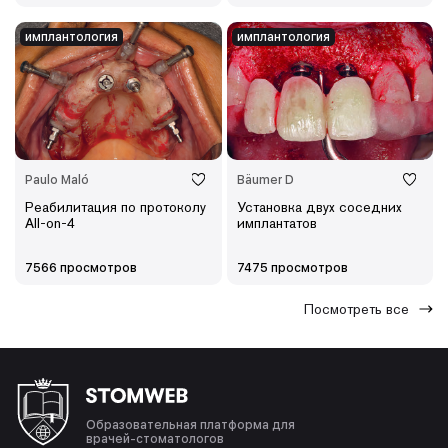
имплантология
имплантология
Paulo Maló
Bäumer D
Реабилитация по протоколу
Установка двух соседних
All-on-4
имплантатов
7566 просмотров
7475 просмотров
Посмотреть все
Образовательная платформа для
врачей-стоматологов