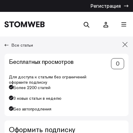
Регистрация
Все статьи
Отмена
Бесплатных просмотров
0
Искать по названию
Искать по тексту
Для доступа к статьям без ограничений
оформите подписку
Более 2200 статей
3 новых статьи в неделю
Без автопродления
Оформить подписку