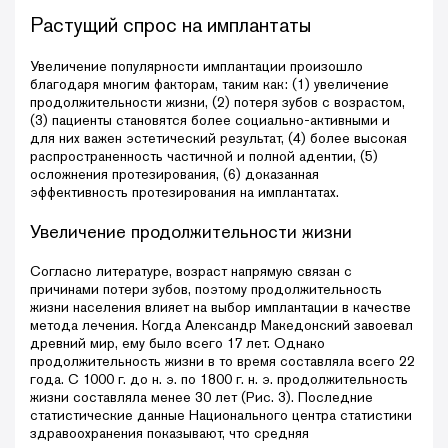
Растущий спрос на имплантаты
Увеличение популярности имплантации произошло
благодаря многим факторам, таким как: (1) увеличение
продолжительности жизни, (2) потеря зубов с возрастом,
(3) пациенты становятся более социально-активными и
для них важен эстетический результат, (4) более высокая
распространенность частичной и полной адентии, (5)
осложнения протезирования, (6) доказанная
эффективность протезирования на имплантатах.
Увеличение продолжительности жизни
Согласно литературе, возраст напрямую связан с
причинами потери зубов, поэтому продолжительность
жизни населения влияет на выбор имплантации в качестве
метода лечения. Когда Александр Македонский завоевал
древний мир, ему было всего 17 лет. Однако
продолжительность жизни в то время составляла всего 22
года. С 1000 г. до н. э. по 1800 г. н. э. продолжительность
жизни составляла менее 30 лет (Рис. 3). Последние
статистические данные Национального центра статистики
здравоохранения показывают, что средняя