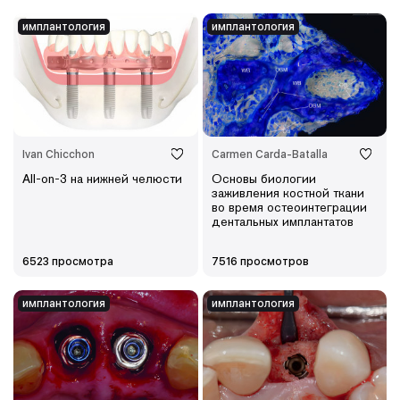
имплантология
имплантология
Ivan Chicchon
Carmen Carda-Batalla
All-on-3 на нижней челюсти
Основы биологии
заживления костной ткани
во время остеоинтеграции
дентальных имплантатов
6523 просмотра
7516 просмотров
имплантология
имплантология