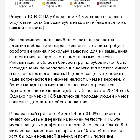
Рисунок 10. В США у более чем 44 миллионов человек
отсутствует хотя бы один зуб в квадранте (чаще всего на
нижней челюсти).
Как говорилось выше, наиболее часто встречается
адентия в области моляров. Концевые дефекты требуют
особого внимания, поскольку зачастую для их замещения
пациенты используют частичные съемные протезы.
Имплантация в области боковой группы зубов может быть
затруднена из-за расположения верхнечелюстного синуса
и нижнечелюстного канала. В целом концевые дефекты
чаще встречаются на нижней челюсти, чем на верхней. У
более молодых пациентов в основном встречаются
односторонние концевые дефекты (в возрасте 25-44 лет).
Однако примерно 13.5 миллионов молодых людей имеют
концевые дефекты на обеих челюстях.
В возрастной группе от 45 до 54 лет 31.3% пациентов
имеют концевые дефекты на нижней челюсти и 13.6%
имеют концевые дефекты на верхней челюсти. Около 9.9
миллионов пациентов в возрасте от 45 до 54 лет имеют
хотя бы один концевой дефект, и почти у половины