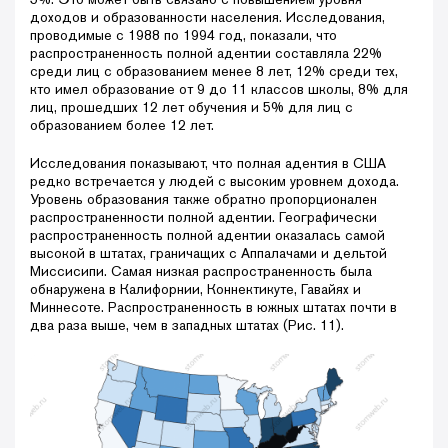
доходов и образованности населения. Исследования,
проводимые с 1988 по 1994 год, показали, что
распространенность полной адентии составляла 22%
среди лиц с образованием менее 8 лет, 12% среди тех,
кто имел образование от 9 до 11 классов школы, 8% для
лиц, прошедших 12 лет обучения и 5% для лиц с
образованием более 12 лет.
Исследования показывают, что полная адентия в США
редко встречается у людей с высоким уровнем дохода.
Уровень образования также обратно пропорционален
распространенности полной адентии. Географически
распространенность полной адентии оказалась самой
высокой в штатах, граничащих с Аппалачами и дельтой
Миссисипи. Самая низкая распространенность была
обнаружена в Калифорнии, Коннектикуте, Гавайях и
Миннесоте. Распространенность в южных штатах почти в
два раза выше, чем в западных штатах (Рис. 11).