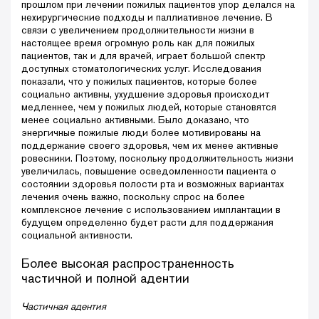
прошлом при лечении пожилых пациентов упор делался на
нехирургические подходы и паллиативное лечение. В
связи с увеличением продолжительности жизни в
настоящее время огромную роль как для пожилых
пациентов, так и для врачей, играет большой спектр
доступных стоматологических услуг. Исследования
показали, что у пожилых пациентов, которые более
социально активны, ухудшение здоровья происходит
медленнее, чем у пожилых людей, которые становятся
менее социально активными. Было доказано, что
энергичные пожилые люди более мотивированы на
поддержание своего здоровья, чем их менее активные
ровесники. Поэтому, поскольку продолжительность жизни
увеличилась, повышение осведомленности пациента о
состоянии здоровья полости рта и возможных вариантах
лечения очень важно, поскольку спрос на более
комплексное лечение с использованием имплантации в
будущем определенно будет расти для поддержания
социальной активности.
Более высокая распространенность
частичной и полной адентии
Частичная адентия