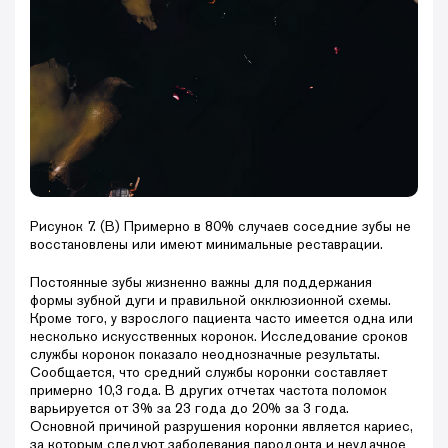
Рисунок 7. (В) Примерно в 80% случаев соседние зубы не
восстановлены или имеют минимальные реставрации.
Постоянные зубы жизненно важны для поддержания
формы зубной дуги и правильной окклюзионной схемы.
Кроме того, у взрослого пациента часто имеется одна или
несколько искусственных коронок. Исследование сроков
службы коронок показало неоднозначные результаты.
Сообщается, что средний службы коронки составляет
примерно 10,3 года. В других отчетах частота поломок
варьируется от 3% за 23 года до 20% за 3 года.
Основной причиной разрушения коронки является кариес,
за которым следуют заболевания пародонта и неудачное