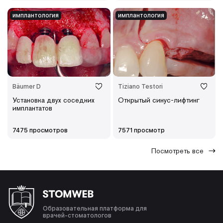
имплантология
имплантология
Bäumer D
Tiziano Testori
Установка двух соседних
Открытый синус-лифтинг
имплантатов
7475 просмотров
7571 просмотр
Посмотреть все
Образовательная платформа для
врачей-стоматологов