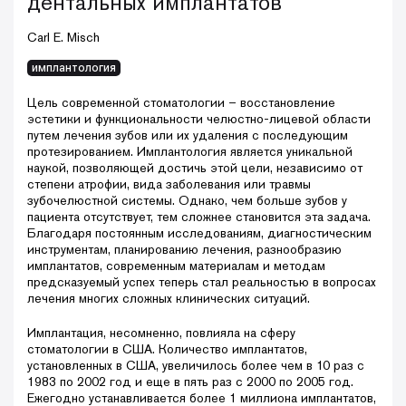
дентальных имплантатов
Carl E. Misch
имплантология
Цель современной стоматологии – восстановление
эстетики и функциональности челюстно-лицевой области
путем лечения зубов или их удаления с последующим
протезированием. Имплантология является уникальной
наукой, позволяющей достичь этой цели, независимо от
степени атрофии, вида заболевания или травмы
зубочелюстной системы. Однако, чем больше зубов у
пациента отсутствует, тем сложнее становится эта задача.
Благодаря постоянным исследованиям, диагностическим
инструментам, планированию лечения, разнообразию
имплантатов, современным материалам и методам
предсказуемый успех теперь стал реальностью в вопросах
лечения многих сложных клинических ситуаций.
Имплантация, несомненно, повлияла на сферу
стоматологии в США. Количество имплантатов,
установленных в США, увеличилось более чем в 10 раз с
1983 по 2002 год и еще в пять раз с 2000 по 2005 год.
Ежегодно устанавливается более 1 миллиона имплантатов,