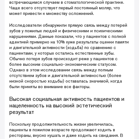
встречающимся случаем в стоматологической практике.
Чаще всего отсутствует первый постоянный моляр, что
может привести к множеству осложнений.
Исследователи обнаружили прямую связь между потерей
зубов у пожилых людей и физическими и психическими
нарушениями. Данные показали, что у пациентов с полной
адентией примерно на 10% хуже результаты оценки памяти
и двигательной активности (ходьба) по сравнению с
пациентами, у которых остались естественные зубы.
Обычно потеря зубов происходит реже у пациентов с
более высоким социально-экономическим статусом.
Однако в этом исследовании связь между полным
отсутствием зубов и двигательной активностью (более
низкой скоростью ходьбы) оставалась значимой, когда
были приняты во внимание все факторы.
Высокая социальная активность пациентов и
нацеленность на высокий эстетический
результат
Поскольку продолжительность жизни увеличилась,
пациенты в пожилом возрасте продолжают ходить в
рестораны, вкусно кушать и даже ходить на свидания. В