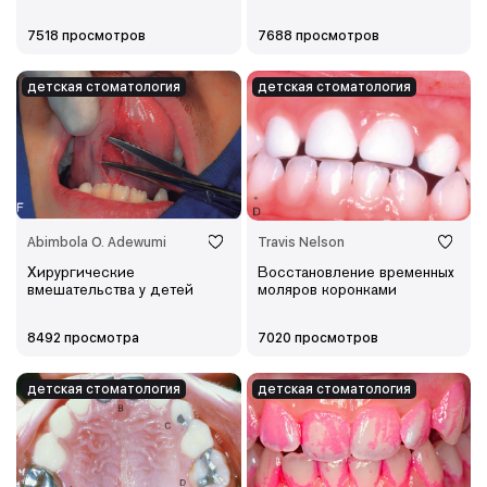
7518 просмотров
7688 просмотров
детская cтоматология
детская cтоматология
Abimbola O. Adewumi
Travis Nelson
Хирургические
Восстановление временных
вмешательства у детей
моляров коронками
8492 просмотра
7020 просмотров
детская cтоматология
детская cтоматология