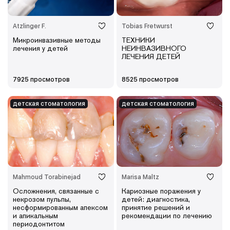
Atzlinger F.
Tobias Fretwurst
Микроинвазивные методы
ТЕХНИКИ
лечения у детей
НЕИНВАЗИВНОГО
ЛЕЧЕНИЯ ДЕТЕЙ
7925 просмотров
8525 просмотров
детская cтоматология
детская cтоматология
Mahmoud Torabinejad
Marisa Maltz
Осложнения, связанные с
Кариозные поражения у
некрозом пульпы,
детей: диагностика,
несформированным апексом
принятие решений и
и апикальным
рекомендации по лечению
периодонтитом