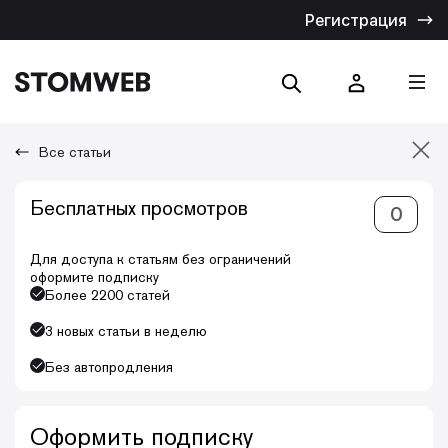
Регистрация
Все статьи
Отмена
Бесплатных просмотров
0
Искать по названию
Искать по тексту
Для доступа к статьям без ограничений
оформите подписку
Более 2200 статей
3 новых статьи в неделю
Без автопродления
Оформить подписку