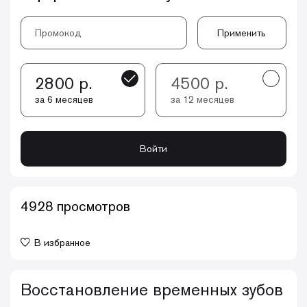
Применить
2800 р.
4500 р.
за 6 месяцев
за 12 месяцев
Войти
4928 просмотров
В избранное
Восстановление временных зубов