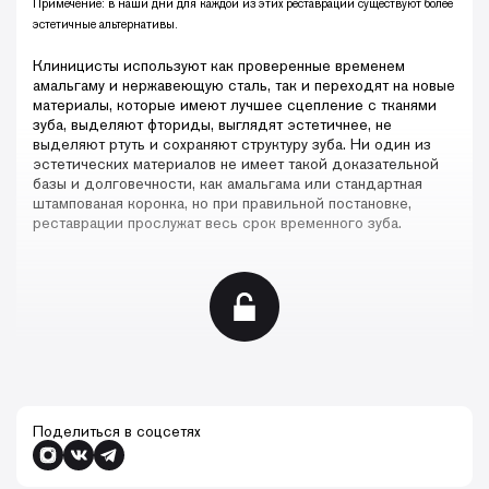
Примечение: в наши дни для каждой из этих реставраций существуют более
эстетичные альтернативы.
Клиницисты используют как проверенные временем
амальгаму и нержавеющую сталь, так и переходят на новые
материалы, которые имеют лучшее сцепление с тканями
зуба, выделяют фториды, выглядят эстетичнее, не
выделяют ртуть и сохраняют структуру зуба. Ни один из
эстетических материалов не имеет такой доказательной
базы и долговечности, как амальгама или стандартная
штампованая коронка, но при правильной постановке,
реставрации прослужат весь срок временного зуба.
Поделиться в соцсетях