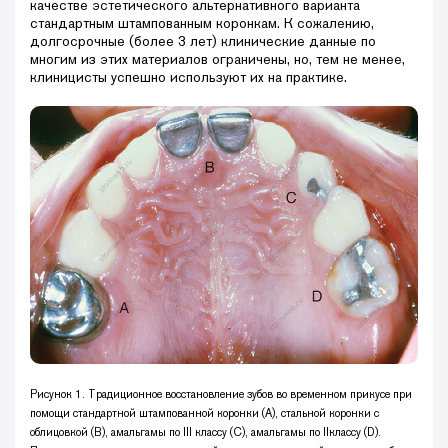
качестве эстетического альтернативного варианта
стандартным штампованным коронкам. К сожалению,
долгосрочные (более 3 лет) клинические данные по
многим из этих материалов ограничены, но, тем не менее,
клиницисты успешно используют их на практике.
Рисунок 1. Традиционное восстановление зубов во временном прикусе при
помощи стандартной штампованной коронки (А), стальной коронки с
облицовкой (В), амальгамы по III классу (С), амальгамы по IIклассу (D).