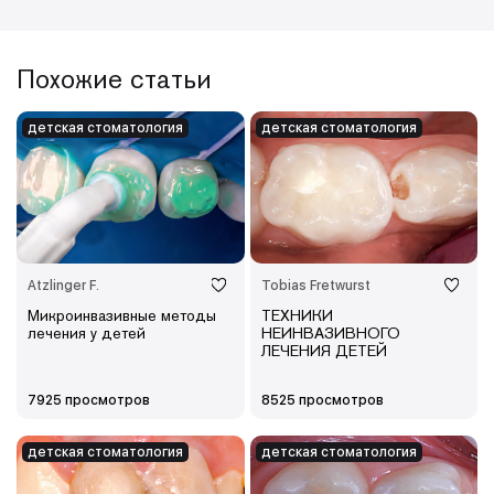
Похожие статьи
детская cтоматология
детская cтоматология
Atzlinger F.
Tobias Fretwurst
Микроинвазивные методы
ТЕХНИКИ
лечения у детей
НЕИНВАЗИВНОГО
ЛЕЧЕНИЯ ДЕТЕЙ
7925 просмотров
8525 просмотров
детская cтоматология
детская cтоматология