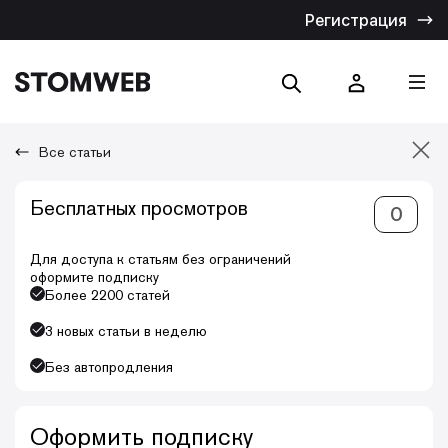
Регистрация
Все статьи
Отмена
Бесплатных просмотров
0
Искать по названию
Искать по тексту
Для доступа к статьям без ограничений
оформите подписку
Более 2200 статей
3 новых статьи в неделю
Без автопродления
Оформить подписку