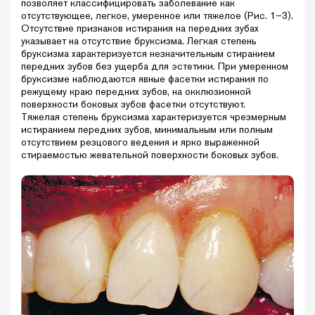
позволяет классифицировать заболевание как
отсутствующее, легкое, умеренное или тяжелое (Рис. 1–3).
Отсутствие признаков истирания на передних зубах
указывает на отсутствие бруксизма. Легкая степень
бруксизма характеризуется незначительным стиранием
передних зубов без ущерба для эстетики. При умеренном
бруксизме наблюдаются явные фасетки истирания по
режущему краю передних зубов, на окклюзионной
поверхности боковых зубов фасетки отсутствуют.
Тяжелая степень бруксизма характеризуется чрезмерным
истиранием передних зубов, минимальным или полным
отсутствием резцового ведения и ярко выраженной
стираемостью жевательной поверхности боковых зубов.