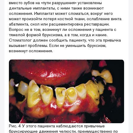
вместо зубов на «пути разрушения» установлены
дентальные имплантаты, с ними также возникают
осложнения. Имплантат может сломаться, вокруг него
может произойти потеря костной ткани, ослабление винта
абатмента, скол или расцементировка реставрации.
Вопрос не в том, возникнут ли осложнения у пациента с
тяжелой формой бруксизма, а в том, когда и какие.
Стоматолог должен сообщить пациенту, что эта привычка
вызывает проблемы. Если не уменьшить бруксизм,
возникнут осложнения.
Рис. 4 У этого пациента наблюдаются привычные
бруксирующие движения челюсти, преимущественно по