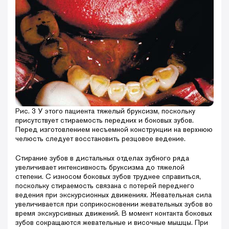
Рис. 3 У этого пациента тяжелый бруксизм, поскольку
присутствует стираемость передних и боковых зубов.
Перед изготовлением несъемной конструкции на верхнюю
челюсть следует восстановить резцовое ведение.
Стирание зубов в дистальных отделах зубного ряда
увеличивает интенсивность бруксизма до тяжелой
степени. С износом боковых зубов труднее справиться,
поскольку стираемость связана с потерей переднего
ведения при экскурсионных движениях. Жевательная сила
увеличивается при соприкосновении жевательных зубов во
время экскурсивных движений. В момент контакта боковых
зубов сокращаются жевательные и височные мышцы. При