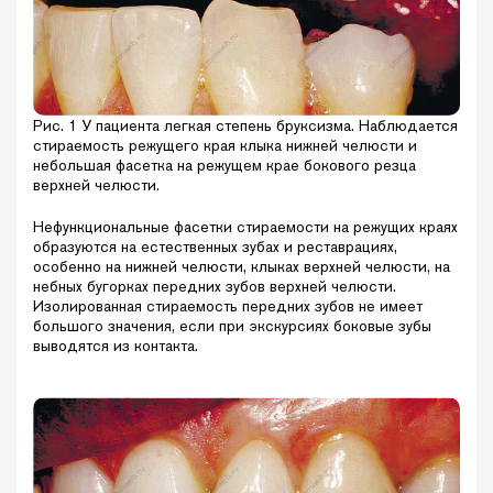
Рис. 1 У пациента легкая степень бруксизма. Наблюдается
стираемость режущего края клыка нижней челюсти и
небольшая фасетка на режущем крае бокового резца
верхней челюсти.
Нефункциональные фасетки стираемости на режущих краях
образуются на естественных зубах и реставрациях,
особенно на нижней челюсти, клыках верхней челюсти, на
небных бугорках передних зубов верхней челюсти.
Изолированная стираемость передних зубов не имеет
большого значения, если при экскурсиях боковые зубы
выводятся из контакта.