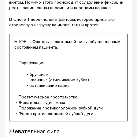
винтом. Помимо этого происходит ослабление фиксации
реставрации, сколы керамики и переломы каркаса.
В Блоке 1 перечислены факторы, которые прилагают
стрессовую нагрузку на имплантаты и протез.
БЛОК 1. Факторы жевательной силы, обусловленные
состоянием пациента.
- Парафункция
- бруксизм
- кленчинг (стискивание зубов)
- выталкивание языка
- Протетическое пространство
- Жевательная динамика
- Положение противоположной зубной дуги
- Форма противоположной зубной дуги
Жевательная сила