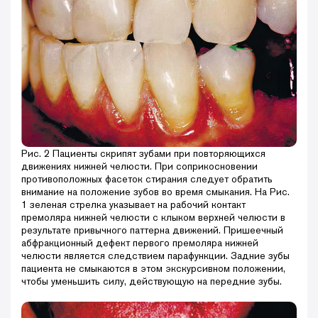
Рис. 2 Пациенты скрипят зубами при повторяющихся
движениях нижней челюсти. При соприкосновении
противоположных фасеток стирания следует обратить
внимание на положение зубов во время смыкания. На Рис.
1 зеленая стрелка указывает на рабочий контакт
премоляра нижней челюсти с клыком верхней челюсти в
результате привычного паттерна движений. Пришеечный
абфракционный дефект первого премоляра нижней
челюсти является следствием парафункции. Задние зубы
пациента не смыкаются в этом экскурсивном положении,
чтобы уменьшить силу, действующую на передние зубы.