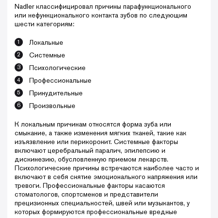
Nadler классифицировал причины парафункционального
или нефункционального контакта зубов по следующим
шести категориям:
Локальные
Системные
Психологические
Профессиональные
Принудительные
Произвольные
К локальным причинам относятся форма зуба или
смыкание, а также изменения мягких тканей, такие как
изъязвление или перикоронит. Системные факторы
включают церебральный паралич, эпилепсию и
дискинезию, обусловленную приемом лекарств.
Психологические причины встречаются наиболее часто и
включают в себя снятие эмоционального напряжения или
тревоги. Профессиональные факторы касаются
стоматологов, спортсменов и представители
прецизионных специальностей, швей или музыкантов, у
которых формируются профессиональные вредные