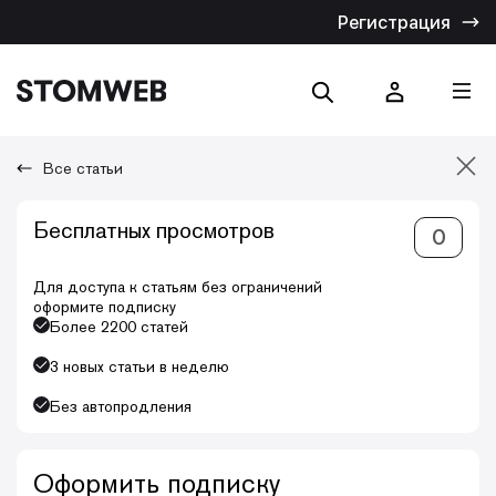
Регистрация
Все статьи
Отмена
Бесплатных просмотров
0
Искать по названию
Искать по тексту
Для доступа к статьям без ограничений
оформите подписку
Более 2200 статей
3 новых статьи в неделю
Без автопродления
Оформить подписку