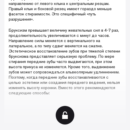
направлению от левого клыка к центральным резцам.
Правый клык и боковой резец имеют гораздо меньше
фасеток стираемости. Это специфичный «путь
разрушения».
Бруксизм превышает величину жевательных сил в 4-7 раз,
продолжительность увеличивается с минут до часов.
Направление силы меняется с вертикального на
латеральное, а по типу сдвиг меняется на сжатие.
Эстетическое восстановление зубов при тяжелой степени
бруксизма представляет серьезную проблему. По мере
стирания передние зубы часто выдвигаются, при этом
высота прикуса не изменяется. Кроме того, выдвижение
зубов может сопровождаться альвеолярным удлиннением.
Поэтому, когда передние зубы восстанавливаются с
целью эстетики или создания переднего ведения, нельзя
изменять высоту коронки. Вместо этого рекомендуются
следующие способы: