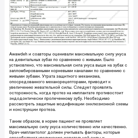
Awawdeh и соавторы оценивали максимальную силу укуса
на девитальных зубах по сравнению с живыми. Было
установлено, что максимальная сила укуса выше на зубах с
запломбированными корневыми каналами по сравнению с
живыми зубами. Утрата защитного механизма,
опосредованного механорецепторами, приводит к
увеличению жевательной силы. Следует проявлять
осторожность, когда протез на имплантате противостоит
эндодонтически пролеченному зубу. Необходимо
рассмотреть защитные модификации окклюзионной схемы
и конструкции протеза.
Таким образом, в норме пациент не проявляет
максимальную силу укуса количественно или качественно.
Врач-имплантолог должен учитывать факторы, которые
способствуют увеличению жевательной силы и,