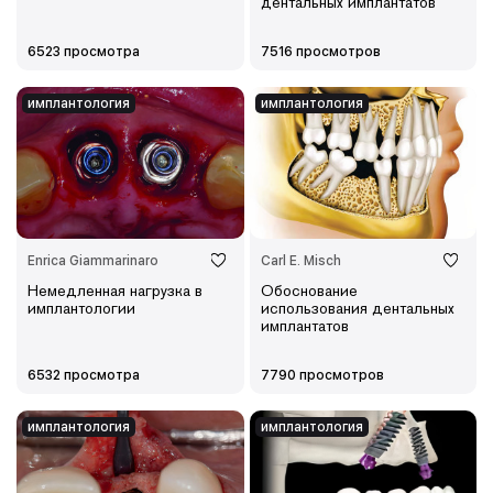
дентальных имплантатов
6523 просмотра
7516 просмотров
имплантология
имплантология
Enrica Giammarinaro
Carl E. Misch
Немедленная нагрузка в
Обоснование
имплантологии
использования дентальных
имплантатов
6532 просмотра
7790 просмотров
имплантология
имплантология