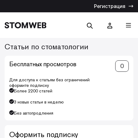
Регистрация
Статьи по стоматологии
Отмена
Бесплатных просмотров
0
Искать по названию
Искать по тексту
Для доступа к статьям без ограничений
оформите подписку
Более 2200 статей
3 новых статьи в неделю
Без автопродления
Оформить подписку