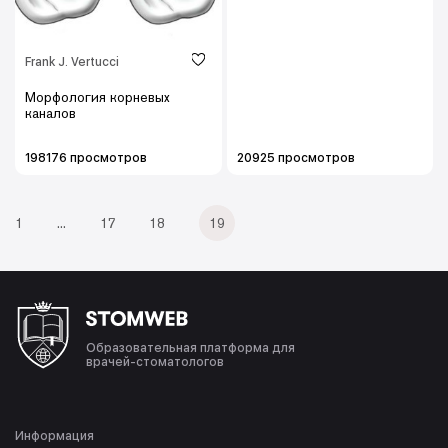
Frank J. Vertucci
Морфология корневых
каналов
198176 просмотров
20925 просмотров
1
...
17
18
19
Образовательная платформа для
врачей-стоматологов
Информация