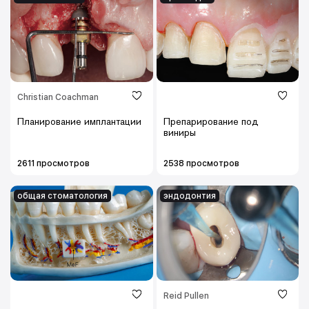
Christian Coachman
Планирование имплантации
Препарирование под
виниры
2611 просмотров
2538 просмотров
общая стоматология
эндодонтия
Reid Pullen