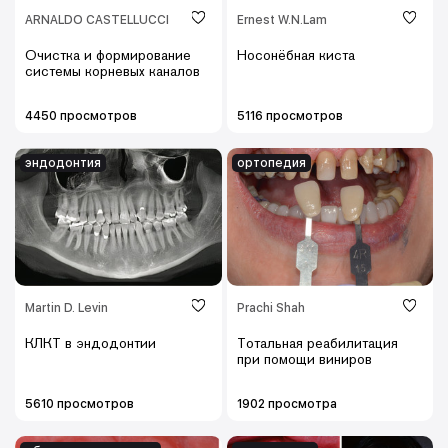
ARNALDO CASTELLUCCI
Ernest W.N.Lam
Очистка и формирование
Носонёбная киста
системы корневых каналов
4450 просмотров
5116 просмотров
эндодонтия
ортопедия
Martin D. Levin
Prachi Shah
КЛКТ в эндодонтии
Тотальная реабилитация
при помощи виниров
5610 просмотров
1902 просмотра