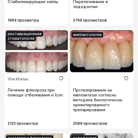
Стабилизирующие каппы
Перелечивание в
эндодонтии
1984 просмотра
2749 просмотров
реставрационная
имплантология
стоматология
Ylva Khatau
Лечение флюороза при
Протезирование на
помощи отбеливания и Icon
имплантатах согласно
методике биологически
ориентированного
препарирования
2123 просмотра
2069 просмотров