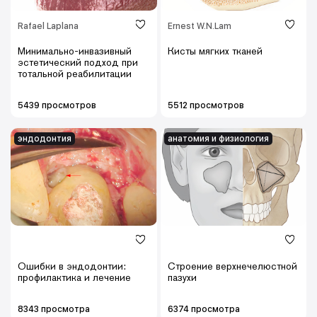
Rafael Laplana
Ernest W.N.Lam
Минимально-инвазивный
Кисты мягких тканей
эстетический подход при
тотальной реабилитации
5439 просмотров
5512 просмотров
эндодонтия
анатомия и физиология
Ошибки в эндодонтии:
Строение верхнечелюстной
профилактика и лечение
пазухи
8343 просмотра
6374 просмотра