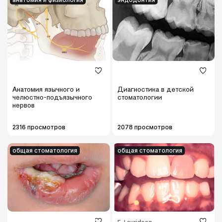
анатомия и физиология
эндодонтия
Анатомия язычного и
Диагностика в детской
челюстно-подъязычного
стоматологии
нервов
2316 просмотров
2078 просмотров
общая стоматология
общая стоматология