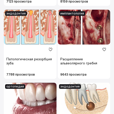
7123 просмотра
8159 просмотров
эндодонтия
имплантология
Патологическая резорбция
Расщепление
зуба
альвеолярного гребня
7788 просмотров
9643 просмотра
ортопедия
эндодонтия