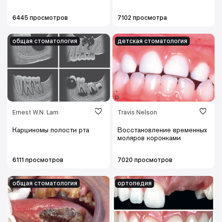
6445 просмотров
7102 просмотра
общая стоматология
детская cтоматология
Ernest W.N. Lam
Travis Nelson
Карциномы полости рта
Восстановление временных
моляров коронками
6111 просмотров
7020 просмотров
общая стоматология
ортопедия