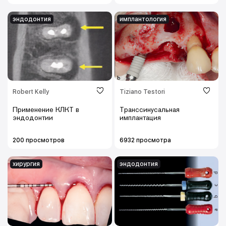
эндодонтия
имплантология
Robert Kelly
Tiziano Testori
Применение КЛКТ в
Транссинусальная
эндодонтии
имплантация
200 просмотров
6932 просмотра
хирургия
эндодонтия