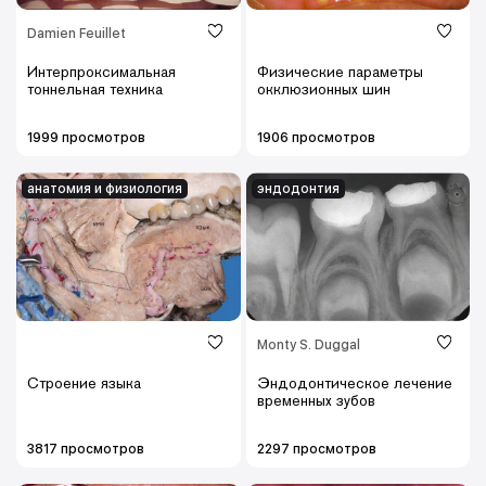
Damien Feuillet
Интерпроксимальная
Физические параметры
тоннельная техника
окклюзионных шин
1999 просмотров
1906 просмотров
анатомия и физиология
эндодонтия
Monty S. Duggal
Строение языка
Эндодонтическое лечение
временных зубов
3817 просмотров
2297 просмотров