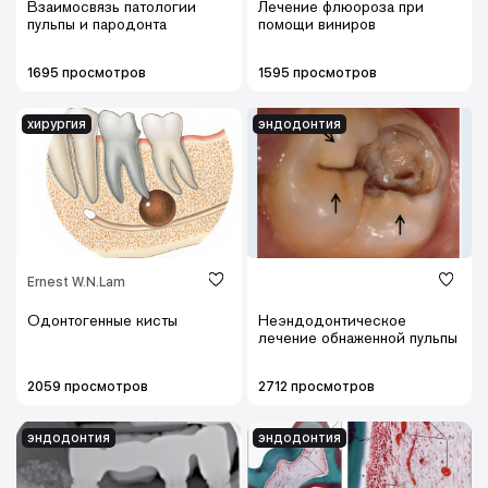
Взаимосвязь патологии
Лечение флюороза при
пульпы и пародонта
помощи виниров
1695 просмотров
1595 просмотров
хирургия
эндодонтия
Ernest W.N.Lam
Одонтогенные кисты
Неэндодонтическое
лечение обнаженной пульпы
2059 просмотров
2712 просмотров
эндодонтия
эндодонтия