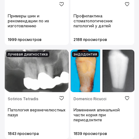
Примеры шин и
Профилактика
рекомендации по их
стоматологических
изготовлению
патологий у детей
1999 просмотров
2188 просмотров
лучевая диагностика
эндодонтия
Sotirios Tetradis
Domenico Ricucci
Патология верхнечелюстных
Изменения апикальной
пазух
части корня при
периодонтите
1843 просмотра
1839 просмотров