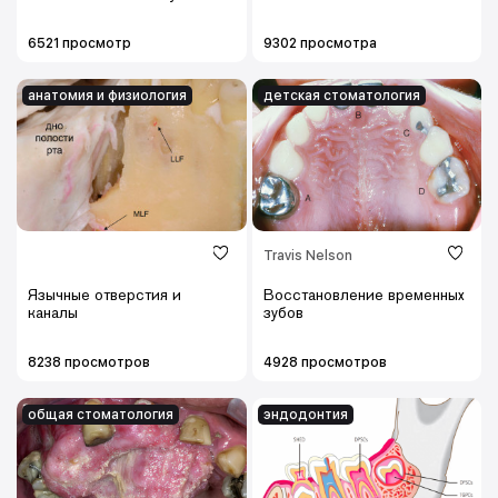
6521 просмотр
9302 просмотра
анатомия и физиология
детская cтоматология
Travis Nelson
Язычные отверстия и
Восстановление временных
каналы
зубов
8238 просмотров
4928 просмотров
общая стоматология
эндодонтия