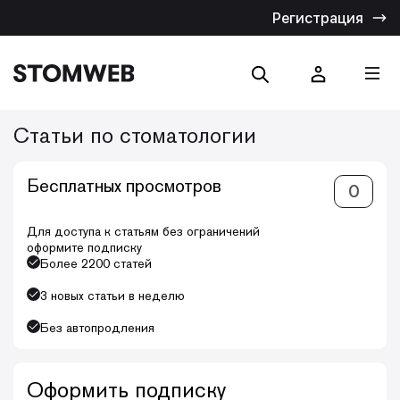
Регистрация
Статьи по стоматологии
Отмена
Бесплатных просмотров
0
Искать по названию
Искать по тексту
Для доступа к статьям без ограничений
оформите подписку
Более 2200 статей
3 новых статьи в неделю
Без автопродления
Оформить подписку