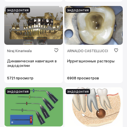
эндодонтия
эндодонтия
Niraj Kinariwala
ARNALDO CASTELLUCCI
Динамическая навигация в
Ирригационные растворы
эндодонтии
5721 просмотр
6908 просмотров
эндодонтия
эндодонтия