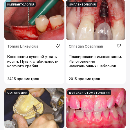
имплантология
имплантология
Tomas Linkevicius
Christian Coachman
Концепции нулевой утраты
Планирование имплантации.
кости. Путь к стабильности
Изготовление
костного гребня
навигационных шаблонов
2435 просмотров
2015 просмотров
ортопедия
детская cтоматология