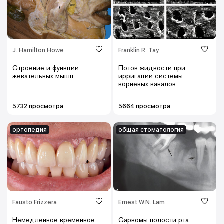
J. Hamilton Howe
Franklin R. Tay
Строение и функции
Поток жидкости при
жевательных мышц
ирригации системы
корневых каналов
5732 просмотра
5664 просмотра
ортопедия
общая стоматология
Fausto Frizzera
Ernest W.N. Lam
Немедленное временное
Саркомы полости рта