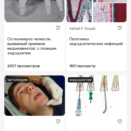
Ashraf F. Fouad
Остеонекроз челюсти,
Патогенез
вызванный приемом
эндодонтических инфекций
медикаментов: c позиции
эндодонтии
2057 просмотров
1821 просмотр
ортопедия
эндодонтия