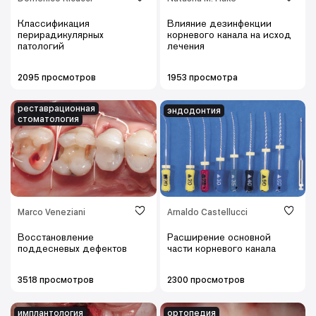
Классификация
Влияние дезинфекции
перирадикулярных
корневого канала на исход
патологий
лечения
2095 просмотров
1953 просмотра
реставрационная
эндодонтия
стоматология
Marco Veneziani
Arnaldo Castellucci
Восстановление
Расширение основной
поддесневых дефектов
части корневого канала
3518 просмотров
2300 просмотров
имплантология
ортопедия