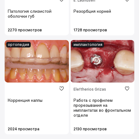
E. Lauridsen
Патология слизистой
Резорбция корней
оболочки губ
2270 просмотров
1728 просмотров
ортопедия
имплантология
Eleftherios Grizas
Коррекция каппы
Работа с профилем
прорезывания на
имплантатах во фронтальном
отделе
2024 просмотра
2130 просмотров