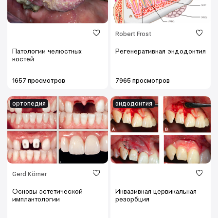
Robert Frost
Патологии челюстных
Регенеративная эндодонтия
костей
1657 просмотров
7965 просмотров
ортопедия
эндодонтия
Gerd Körner
Основы эстетической
Инвазивная цервикальная
имплантологии
резорбция