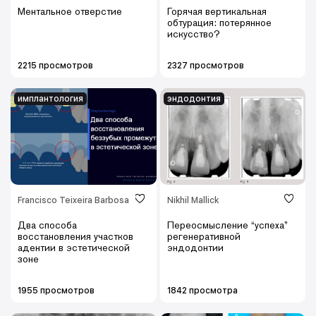
Ментальное отверстие
Горячая вертикальная
обтурация: потерянное
искусство?
2215 просмотров
2327 просмотров
имплантология
эндодонтия
Francisco Teixeira Barbosa
Nikhil Mallick
Два способа
Переосмысление “успеха”
восстановления участков
регенеративной
адентии в эстетической
эндодонтии
зоне
1955 просмотров
1842 просмотра